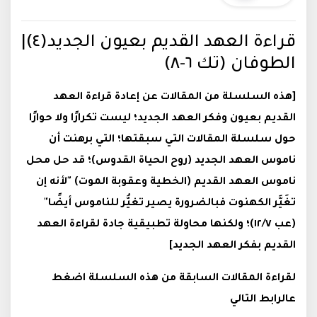
قراءة العهد القديم بعيون الجديد(٤)|
الطوفان (تك ٦-٨)
[هذه السلسلة من المقالات عن إعادة قراءة العهد
القديم بعيون وفكر العهد الجديد؛ ليست تكرارًا ولا حوارًا
حول سلسلة المقالات التي سبقتها؛ التي برهنت أن
ناموس العهد الجديد (روح الحياة القدوس)؛ قد حل محل
ناموس العهد القديم (الخطية وعقوبة الموت) "لأنه إن
تغَيَّر الكهنوت فبالضرورة يصير تغيُّر للناموس أيضًا"
(عب ١٢/٧)؛ ولكنها محاولة تطبيقية جادة لقراءة العهد
القديم بفكر العهد الجديد]
لقراءة المقالات السابقة من هذه السلسلة اضغط
عالرابط التالي