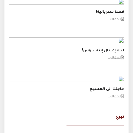
قصة سيريالية!
المقالات
ليلة إغتيال إبيفانيوس!
المقالات
حاجتنا إلى المسيح
المقالات
تبرع