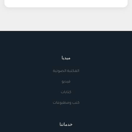
ميديا
المكتبة الصوتية
فيديو
كتابات
كتب ومطبوعات
خدماتنا