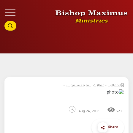
المقالات - مقالات الانبا مكسيموس -
Aug 24, 2021
523
Share