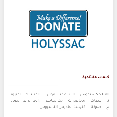
كلمات مفتاحية
الانبا مكسيموس
الانبا مكسيموس
الكنيسة الالكتروني
ة
عظات
محاضرات
بث مباشر
راديو الراعي الصال
ح
صوتنا
كنيسة القديس اثناسيوس