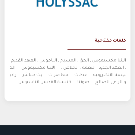
كلمات مفتاحية
الانبا مكسيموس , الحق , المسيح , الناموس , العهد القديم
, العهد الجديد , النعمة , الخلاص ,
الانبا مكسيموس
الك
نيسة الالكترونية
عظات
محاضرات
بث مباشر
رادي
و الراعي الصالح
صوتنا
كنيسة القديس اثناسيوس