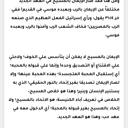
ومن هنا فقد صار الإيمان بالمسيح في العهد الجديد
مختلفاً عن الإيمان بالرب وبعبده موسي في القديم! ففي
خر ٣١:١٤ يقول: ورأي إسرائيل الفعل العظيم الذي صنعه
الرب بالمصريين؛ فخاف الشعب الرب وآمنوا بالرب وبعبده
موسي.
الإيمان بالمسيح لا يمكن أن يتأسس علي الخوف؛ ولاحتي
علي الاقتناع أو التصديق وحده! وإنما علي قبوله بالمحبه؛
أي إستقبال المحبة المتجسدة؛ بهذه المحبة عينها؛ وإلا
لصار الإيمان تصديقا بغير إتحاد بالنور الحقيقي؛ الذي به
يستنير الإنسان وينير؛ وهذا هو خلاص المسيح،
الخلاص في تعريف آباء الكنيسة: هو الاتحاد بالمسيح؛ ولا
إتحاد بالمسيح بغير قبوله بالمحبة؛ أي الدخول معه في
عهد حب: وهذا هو العهد الجديد.