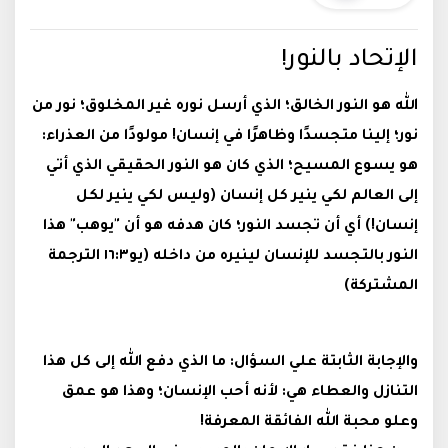
الإتحاد بالنور!
الله هو النور الخالق؛ الذي أرسل نوره غير المخلوق؛ نور من
نور؛ إلينا متجسدًا وظاهرًا في إنسان! مولودًا من العذراء:
هو يسوع المسيح؛ الذي كان هو النور الحقيقي الذي أتي
إلى العالم لكي ينير كل إنسان (وليس لكي ينير لكل
إنسان!) أي أن تجسد النور؛ كان هدفه هو أن "يوهب" هذا
النور بالتجسد للإنسان لينيره من داخله (يو١٦:٣ الترجمة
المشتركة)
والإجابة الثابتة علي السؤال: ما الذي دفع الله إلى كل هذا
التنازل والعطاء هي: لأنه أحب الإنسان؛ وهذا هو عمق
وعلو محبة الله الفائقة المعرفة!