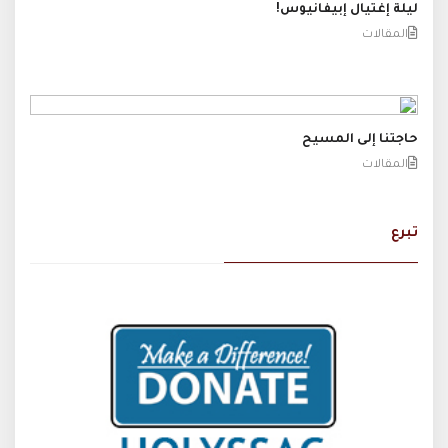
ليلة إغتيال إبيفانيوس!
المقالات
حاجتنا إلى المسيح
المقالات
تبرع