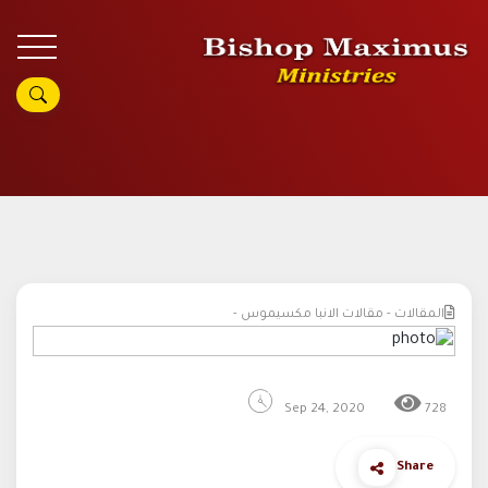
المقالات - مقالات الانبا مكسيموس -
Sep 24, 2020
728
Share