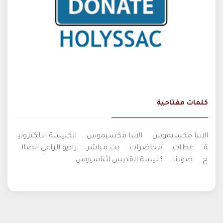
كلمات مفتاحية
الانبا مكسيموس
الانبا مكسيموس
الكنيسة الالكتروني
ة
عظات
محاضرات
بث مباشر
راديو الراعي الصال
ح
صوتنا
كنيسة القديس اثناسيوس