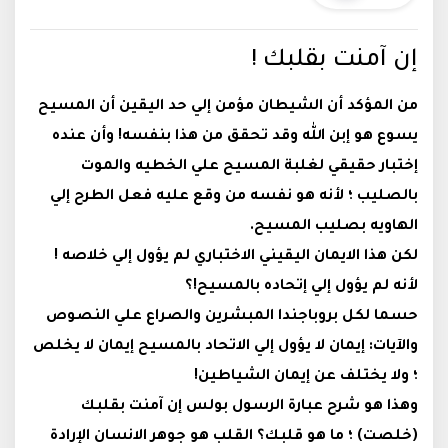
إن آمنت بقلبك !
من المؤكد أن الشيطان مؤمن إلي حد اليقين أن المسيح
يسوع هو إبن الله وقد تحقق من هذا بنفسه! وأن عنده
إختبار حقيقي لغلبة المسيح علي الخطيه والموت
بالصليب ؛ لأنه هو نفسه من وقع عليه فعل الطرح إلي
الهاويه بصليب المسيح
.
لكن هذا الايمان اليقيني الاختباري لم يؤول إلي خلاصه !
لأنه لم يؤول إلي إتحاده بالمسيح!؟
حسما لكل بروباجندا المبشرين والصراع علي النصوص
والآيات: إيمان لا يؤول إلي الاتحاد بالمسيح إيمان لا يخلص
؛ ولا يختلف عن إيمان الشياطين
!
وهذا هو شرح عبارة الرسول بولس إن آمنت بقلبك
(خلصت) ؛ ما هو قلبك؟ القلب هو جوهر الانسان الإرادة