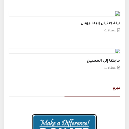
ليلة إغتيال إبيفانيوس!
المقالات
حاجتنا إلى المسيح
المقالات
تبرع