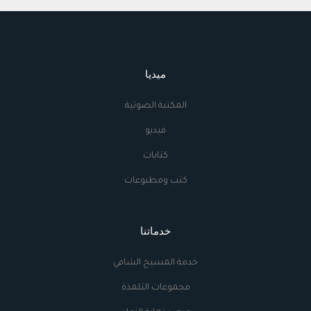
ميديا
المكتبة الصوتية
فيديو
كتابات
كتب ومطبوعات
خدماتنا
خدمة المسيح الشافي
مجموعات التلمذة