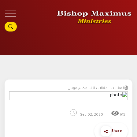
المقالات - مقالات الانبا مكسيموس -
Sep 02, 2020
615
Share