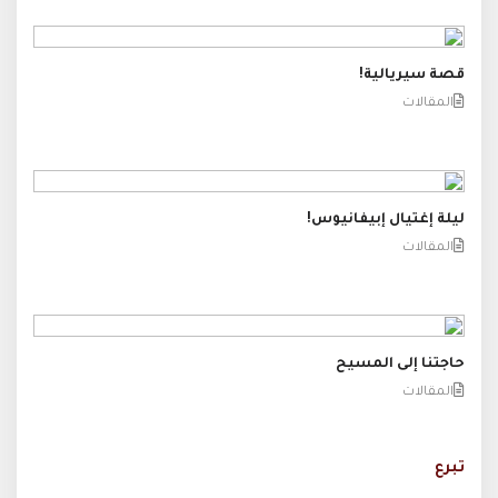
قصة سيريالية!
المقالات
ليلة إغتيال إبيفانيوس!
المقالات
حاجتنا إلى المسيح
المقالات
تبرع