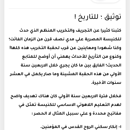
توثيق ؛ للتاريخ !‎
كتبنا كثيرا عن التجريف والتخريب المنظم الذي حدث
للكنيسة المصرية علي مدي نصف قرن من الزمان الفائت؛
وكنا شهودا ومعاينين عن قرب لحقبة التخريب هذه كلها!
وكنوع من التأريخ للأحداث يهمني أن أوضح للمتابع
الحديث؛ الفارق بين ما كان يجري خلال الاربعين سنة
الأولي من هذه الحقبة المشينة وما صار يكمل في العشر
سنوات الأخيرة.
فخلال فترة الاربعين سنة الأولي كان هناك تهديف واضح
لهدم التعليم اللاهوتي الاساسي للكنيسة تمثل في
مفاتيح محددة و علي سبيل المثال لا الحصر :
١- إنكار سكني الروح القدس في المؤمنين.