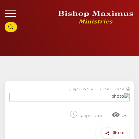
المقالات - مقالات الانبا مكسيموس -
Aug 05, 2020
525
Share