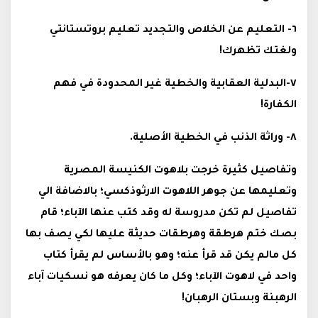
٦- التعليم عن الخلاص والتجديد تعليم بروتستانتي
ولغتك تظهرك!
٧-البدلية العقابية والخطية غير المحدودة في فهم
الكفارة!
٨- وراثة الذنب في الخطية الأصلية.
وتفاصيل كثيرة خرجت بلاهوت الكنيسة المصرية
وتعليمها عن جوهر اللاهوت الارثوذكسي؛ بالاضافة الي
تفاصيل لم تكن مدروسة له وقد كتب عنها الآباء؛ قام
بصك ختم هرطقة وهرطقات حديثة عليها لكي يصف بها
كل مالم يكن قد قرأ عنه؛ وهو بالأساس لم يقرأ كتاب
واحد في لاهوت الآباء؛ وكل ما كان يعرفه هو نسكيات آباء
الرهبنة وبستان الرهبان!