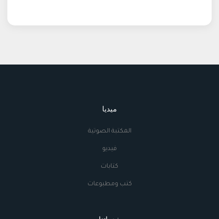
ميديا
المكتبة الصوتية
فيديو
كتابات
كتب ومطبوعات