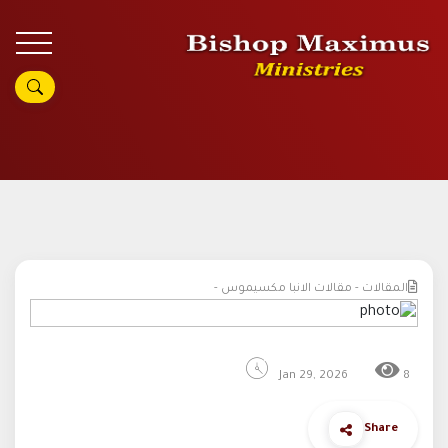
المقالات - مقالات الانبا مكسيموس -
Jan 29, 2026
8
Share