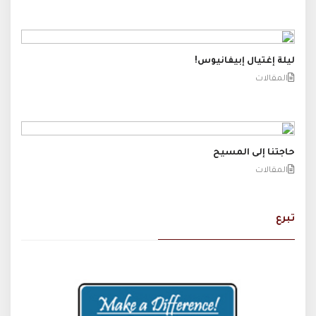
ليلة إغتيال إبيفانيوس!
المقالات
حاجتنا إلى المسيح
المقالات
تبرع