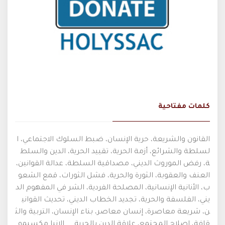
كلمات مفتاحية
القانون والشريعة، حرية الإنسان، ضبط السلوك الاجتماعي، ا
لسلطة والشرائع، أزمة الحرية، تقييد الحرية، الدين والسلط
ة، رفض الموروث الديني، مصداقية السلطة، عدالة القوانين،
العنف والعقوبة، الثورة والحرية، فشل الثورات، قمع الشعو
ب، الأنانية الإنسانية، المصلحة الفردية، الشر في المفهوم الد
يني، الفلسفة والحرية، تجديد الخطاب الديني، تحديث القواني
ن، شريعة معاصرة، إنسان معاصر، بناء الإنسان، التربية والث
قافة، إصلاح المجتمع، علاقة الدين بالحرية
الانبا مكسيمو