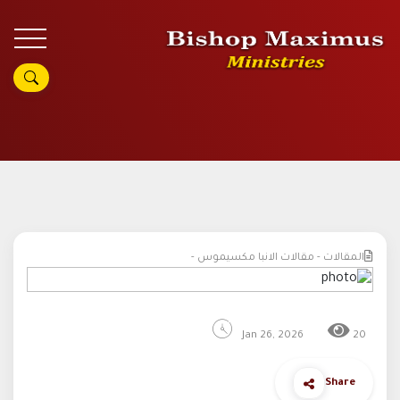
المقالات - مقالات الانبا مكسيموس -
Jan 26, 2026
20
Share