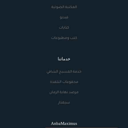
المكتبة الصوتية
فيديو
كتابات
كتب ومطبوعات
خدماتنا
خدمة المسيح الشافي
مجموعات التلمذة
مرصد نهاية الزمان
سيمنار
AnbaMaximus