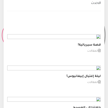
الاحدث
قصة سيريالية!
المقالات
ليلة إغتيال إبيفانيوس!
المقالات
حاجتنا إلى المسيح