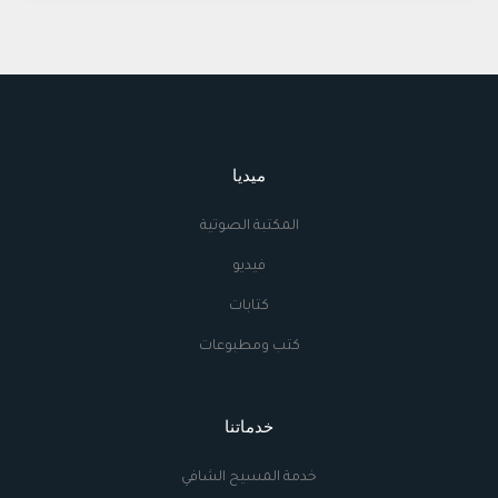
ميديا
المكتبة الصوتية
فيديو
كتابات
كتب ومطبوعات
خدماتنا
خدمة المسيح الشافي