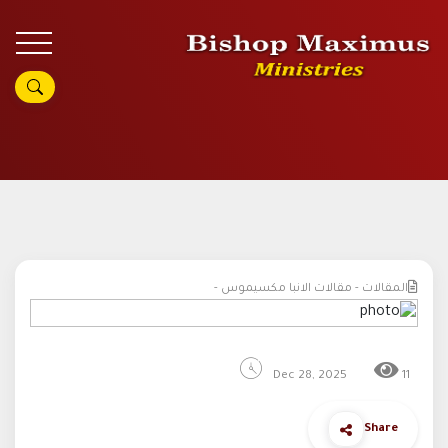
المقالات - مقالات الانبا مكسيموس -
Dec 28, 2025
11
Share