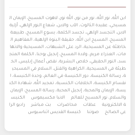
ابن الله، نور الله، نور من نور، الله نور، لاهوت المسيح، الإيمان ال
مسيحي، عقيدة الثالوث، الآب والابن، شعاع النور الإلهي، أزلية
الابن، التجسد الإلهي، تجسد الكلمة، يسوع المسيح، طبيعة
المسيح، المسيح ابن الله، حقيقة البنوة الإلهية، المفاهيم ال
خاطئة عن المسيحية، الرد على الشبهات، المسيحية والاتها
مات، العذراء مريم، ولادة المسيح، إنجيل يوحنا، الكلمة المتج
سد، النور الحقيقي، خلاص البشرية، نقض أعمال إبليس، الخ
طيئة في المسيحية، الكراهية والقتل، السلام في المسيحي
ة، رسالة الكنيسة، دور الكنيسة في العالم، وحدة الكنيسة، ا
نقسام الكنيسة، الخلافات الكنسية، تمجيد الله، شهادة الكن
يسة، الإيمان والمحبة، إنجيل المحبة، رسالة المسيح، الإيمان
والسلام، نور المسيح للعالم
الانبا مكسيموس
الكنيس
ة الالكترونية
عظات
محاضرات
بث مباشر
راديو الرا
عي الصالح
صوتنا
كنيسة القديس اثناسيوس