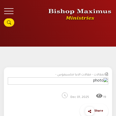
المقالات - مقالات الانبا مكسيموس -
Dec 01, 2025
19
Share