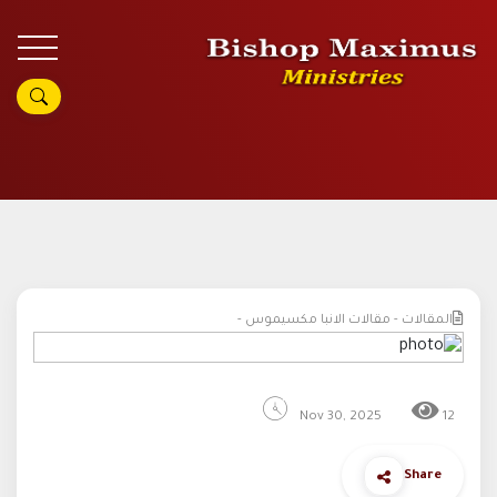
المقالات - مقالات الانبا مكسيموس -
Nov 30, 2025
12
Share