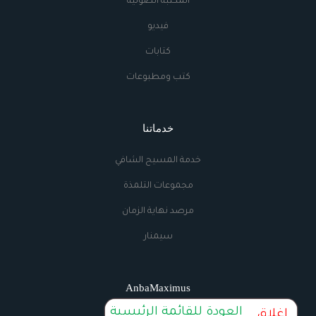
المكتبة الصوتية
فيديو
كتابات
كتب ومطبوعات
خدماتنا
خدمة المسيح الشافي
مجموعات التلمذة
مرصد نهاية الزمان
سيمنار
AnbaMaximus
العودة للقائمة الرئيسية
إغلاق