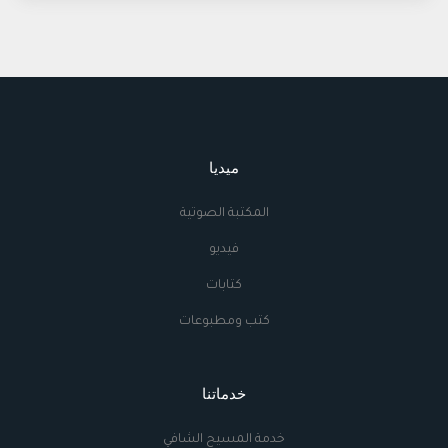
ميديا
المكتبة الصوتية
فيديو
كتابات
كتب ومطبوعات
خدماتنا
خدمة المسيح الشافي