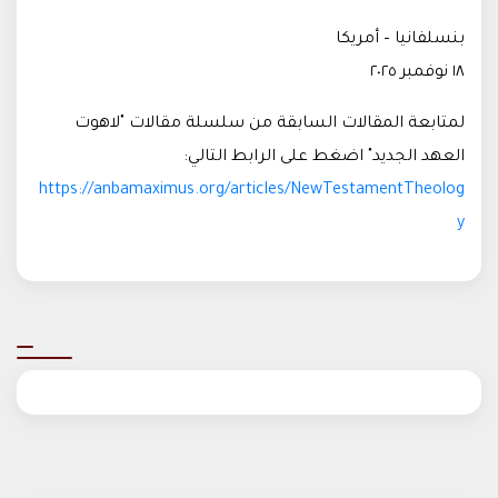
بنسلفانيا – أمريكا
١٨ نوفمبر ٢٠٢٥
لمتابعة المقالات السابقة من سلسلة مقالات "لاهوت
العهد الجديد" اضغط على الرابط التالي:
https://anbamaximus.org/articles/NewTestamentTheolog
y