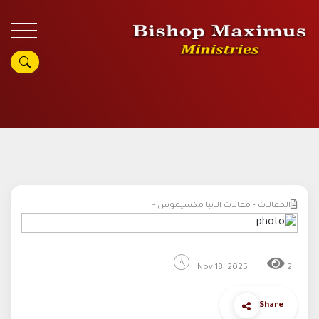
المقالات - مقالات الانبا مكسيموس -
Nov 18, 2025
2
Share