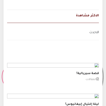
الاكثر مشاهدة
الاحدث
قصة سيريالية!
المقالات
ليلة إغتيال إبيفانيوس!