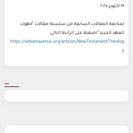
٣١ اكتوبر ٢٠٢٥
لمتابعة المقالات السابقة من سلسلة مقالات "لاهوت
العهد الجديد" اضغط على الرابط التالي:
https://anbamaximus.org/articles/NewTestamentTheolog
y