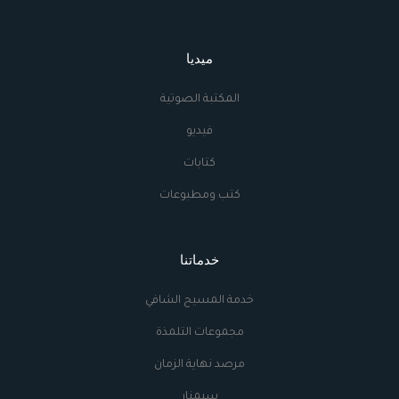
ميديا
المكتبة الصوتية
فيديو
كتابات
كتب ومطبوعات
خدماتنا
خدمة المسيح الشافي
مجموعات التلمذة
مرصد نهاية الزمان
سيمنار