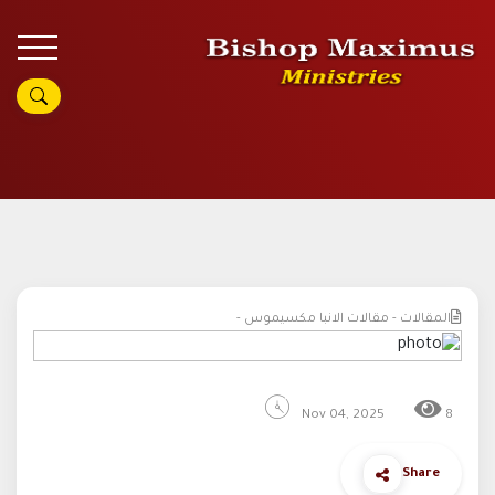
المقالات - مقالات الانبا مكسيموس -
Nov 04, 2025
8
Share