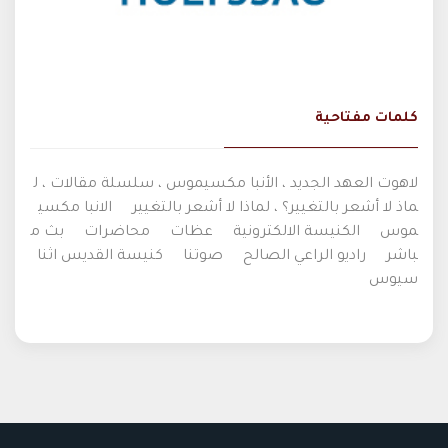
كلمات مفتاحية
لاهوت العهد الجديد ، الأنبا مكسيموس ، سلسلة مقالات ، ل
ماذ لا أشعر بالتغيير؟ ، لماذا لا أشعر بالتغيير
الانبا مكسي
موس
الكنيسة الالكترونية
عظات
محاضرات
بث م
باشر
راديو الراعي الصالح
صوتنا
كنيسة القديس اثنا
سيوس