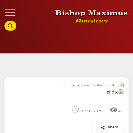
المقالات - مقالات الانبا مكسيموس -
Oct 13, 2025
41
Share