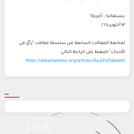
بنسلفانيا – أمريكا
١٣ أكتوبر ٢٠٢٥
لمتابعة المقالات السابقة من سلسلة مقالات "رأيٌ في
الأحداث" اضغط على الرابط التالي:
https://anbamaximus.org/articles/Ra2yFeElahdath