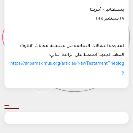
بنسلفانيا – أمريكا
٢٨ سبتمبر ٢٠٢٥
لمتابعة المقالات السابقة من سلسلة مقالات "لاهوت
العهد الجديد" اضغط على الرابط التالي:
https://anbamaximus.org/articles/NewTestamentTheolog
y