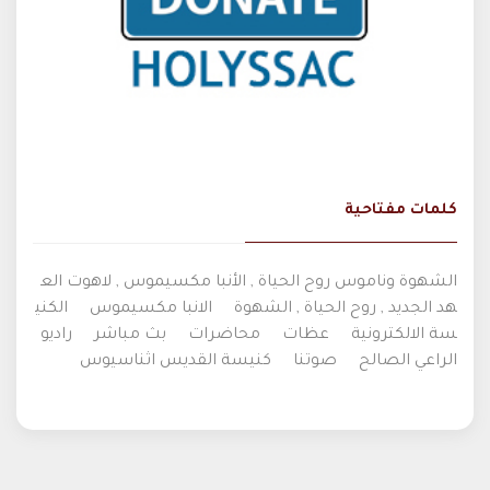
كلمات مفتاحية
الشهوة وناموس روح الحياة , الأنبا مكسيموس , لاهوت الع
هد الجديد , روح الحياة , الشهوة
الانبا مكسيموس
الكني
سة الالكترونية
عظات
محاضرات
بث مباشر
راديو
الراعي الصالح
صوتنا
كنيسة القديس اثناسيوس