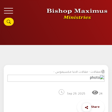
المقالات - مقالات الانبا مكسيموس -
Sep 29, 2025
24
Share