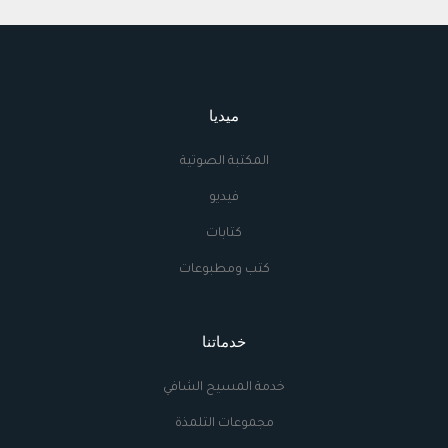
ميديا
المكتبة الصوتية
فيديو
كتابات
كتب ومطبوعات
خدماتنا
خدمة المسيح الشافي
مجموعات التلمذة