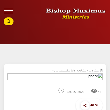
المقالات - مقالات الانبا مكسيموس -
Sep 25, 2025
41
Share