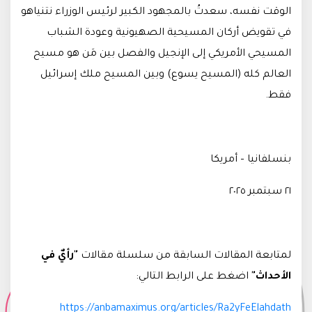
الوقت نفسه، سعدتُ بالمجهود الكبير لرئيس الوزراء نتنياهو
في تقويض أركان المسيحية الصهيونية وعودة الشباب
المسيحي الأمريكي إلى الإنجيل والفصل بين مَن هو مسيح
العالم كله (المسيح يسوع) وبين المسيح ملك إسرائيل
فقط.
بنسلفانيا – أمريكا
٢١ سبتمبر ٢٠٢٥
لمتابعة المقالات السابقة من سلسلة مقالات
"رأيٌ في
الأحداث"
اضغط على الرابط التالي
:
https://anbamaximus.org/articles/Ra2yFeElahdath