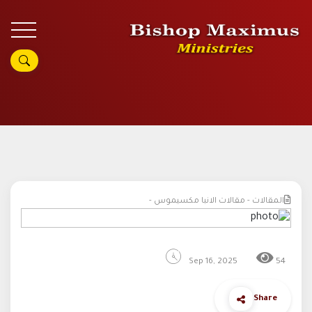
المقالات - مقالات الانبا مكسيموس -
Sep 16, 2025
54
Share