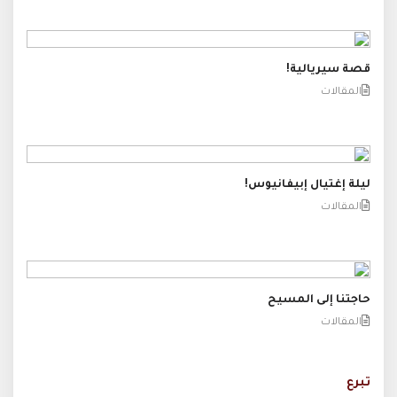
قصة سيريالية!
المقالات
ليلة إغتيال إبيفانيوس!
المقالات
حاجتنا إلى المسيح
المقالات
تبرع