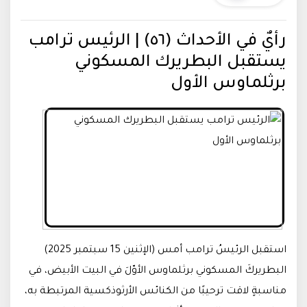
رأيٌ في الأحداث (٥٦) | الرئيس ترامب
يستقبل البطريرك المسكوني
برثلماوس الأول
استقبل الرئيسُ ترامب أمس (الإثنين 15 سبتمبر 2025)
البطريركَ المسكوني برثلماوس الأوّلَ في البيت الأبيض، في
مناسبةٍ لاقت ترحيبًا من الكنائس الأرثوذكسية المرتبطة به،