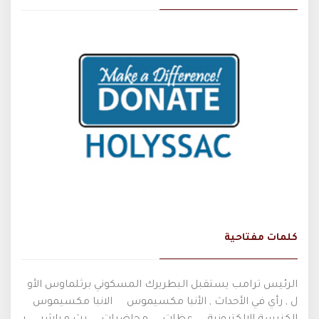
كلمات مفتاحية
الرئيس ترامب يستقبل البطريرك المسكوني برثلماوس الأو
ل , رأي في الأحداث , الأنبا مكسيموس
الانبا مكسيموس