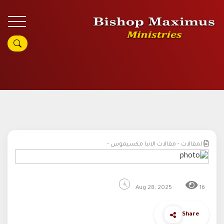
المقالات - مقالات الانبا مكسيموس -
Aug 28, 2025
16
Share