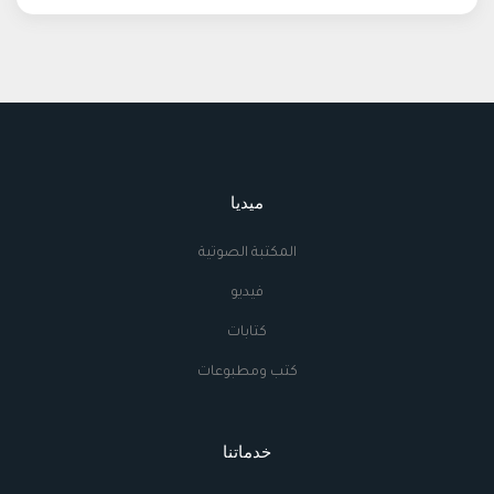
ميديا
المكتبة الصوتية
فيديو
كتابات
كتب ومطبوعات
خدماتنا