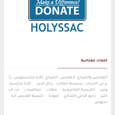
كلمات مفتاحية
التعايش والصراع , التعايش , الصراع , الأنبا مكسيموس , رأ
ي في الاحداث , سلسلة مقالات , رجال الدين
الانبا مكسيم
وس
الكنيسة الالكترونية
عظات
محاضرات
بث مب
اشر
راديو الراعي الصالح
صوتنا
كنيسة القديس اثنا
سيوس