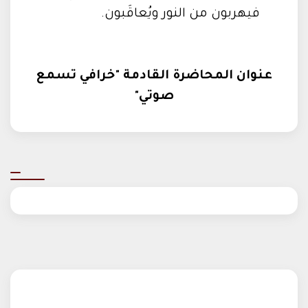
فيهربون من النور ويُعاقَبون.
عنوان المحاضرة القادمة "خرافي تسمع
صوتي"