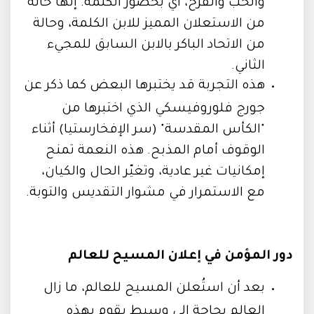
والحب والفرح، أي بحضور الكلمة. إنها حالة
من الاستعلان المميز للابن الكلمة، وحالة
من الاتحاد الباكر بالابن السابق للمجيء
الثاني.
هذه التجربة قد يختبرها البعض كما ذكر عن
جورج فلوروفيسكي الذي اختبرها من
"الكأس المقدسة" (سر الإفخارستيا) أثناء
الوقوف أمام المذبح. هذه النعمة تمنح
إمكانيات غير عادية، وتغيّر الحال والكيان،
مع الاستمرار في مشوار التقديس والتوبة.
دور المؤمن في إعلان المسيح للعالم
بعد أن استُعلن المسيح للعالم، ما زال
العالم بحاجة إلى وسيط يقوم بهذه