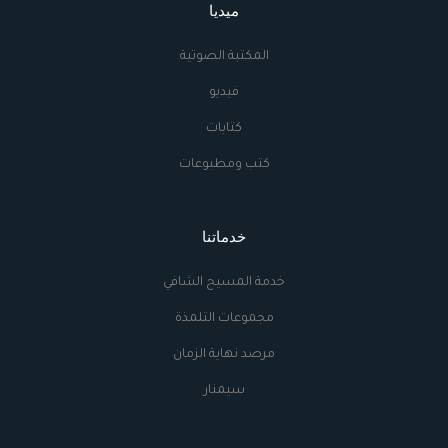
ميديا
المكتبة الصوتية
فيديو
كتابات
كتب ومطبوعات
خدماتنا
خدمة المسيح الشافي
مجموعات التلمذة
مرصد نهاية الزمان
سيمنار