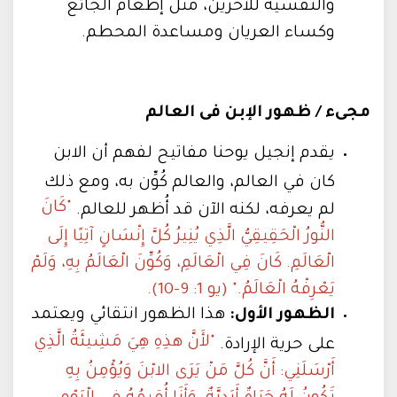
والنفسية للآخرين، مثل إطعام الجائع
وكساء العريان ومساعدة المحطم.
مجىء / ظهور الإبن فى العالم
يقدم إنجيل يوحنا مفاتيح لفهم أن الابن
كان في العالم، والعالم كُوِّن به، ومع ذلك
"كَانَ
لم يعرفه، لكنه الآن قد أُظهر للعالم.
النُّورُ الْحَقِيقِيُّ الَّذِي يُنِيرُ كُلَّ إِنْسَانٍ آتِيًا إِلَى
الْعَالَمِ. كَانَ فِي الْعَالَمِ، وَكُوِّنَ الْعَالَمُ بِهِ، وَلَمْ
يَعْرِفْهُ الْعَالَمُ." (يو 1: 9-10).
الظهور الأول:
هذا الظهور انتقائي ويعتمد
"لأَنَّ هذِهِ هِيَ مَشِيئَةُ الَّذِي
على حرية الإرادة.
أَرْسَلَنِي: أَنَّ كُلَّ مَنْ يَرَى الابْنَ وَيُؤْمِنُ بِهِ