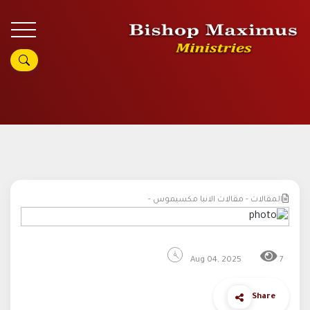
المقالات - مقالات الانبا مكسيموس -
Aug 04, 2025
7
Share