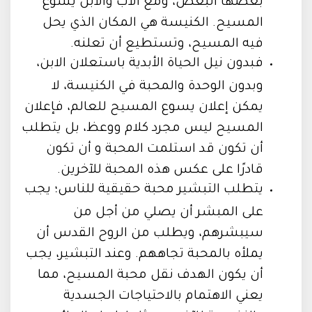
بعضها البعض، ومع الآب والابن يسوع
المسيح. الكنيسة هي المكان الذي يحل
فيه المسيح، وتستطيع أن تعلنه.
فبدون نيل الحياة الأبدية باستعلان الابن،
وبدون الوحدة والمحبة في الكنيسة، لا
يمكن إعلان يسوع المسيح للعالم، فإعلان
المسيح ليس مجرد كلام ووعظ، بل يتطلب
أن تكون قد استلمت المحبة و أن تكون
قادرًا على عكس هذه المحبة للآخرين.
يتطلب التبشير محبة حقيقية للناس؛ يجب
على المبشر أن يصلي من أجل من
سيبشرهم، ويطلب من الروح القدس أن
يملأه بالمحبة تجاههم. وعند التبشير، يجب
أن يكون الهدف نقل محبة المسيح، مما
يعني الاهتمام بالاحتياجات الجسدية