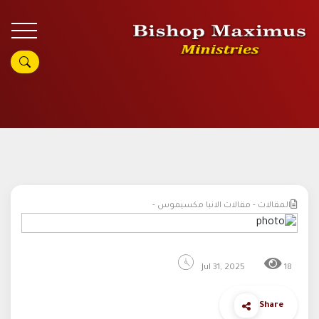
المقالات - مقالات الانبا مكسيموس -
Jul 31, 2025
18
Share