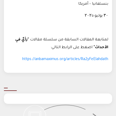
بنسلفانيا – أمريكا
۳۰ يوليو ۲۰۲٥
لمتابعة المقالات السابقة من سلسلة مقالات
"رأيٌ في
الأحداث"
اضغط على الرابط التالي
:
https://anbamaximus.org/articles/Ra2yFeElahdath