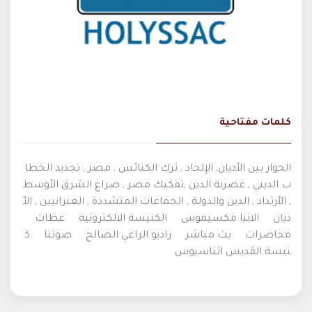
كلمات مفتاحية
الحوار بين الأديان, الإلحاد , ترك الكنائس , مصر , تجديد الخطا
ب الديني , عصرنة الدين ,تفكيك مصر , صراع الشرق الأوسط
, الأرتداد , الدين والدولة , الجماعات المتشددة , العبرانيين , الأ
ديان
الانبا مكسيموس
الكنيسة الالكترونية
عظات
محاضرات
بث مباشر
راديو الراعي الصالح
صوتنا
ك
نيسة القديس اثناسيوس