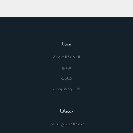
ميديا
المكتبة الصوتية
فيديو
كتابات
كتب ومطبوعات
خدماتنا
خدمة المسيح الشافي