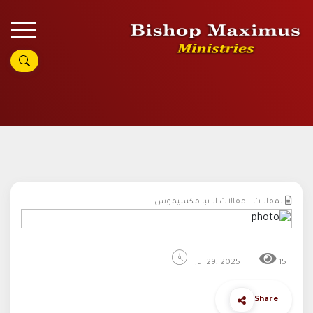
المقالات - مقالات الانبا مكسيموس -
Jul 29, 2025
15
Share