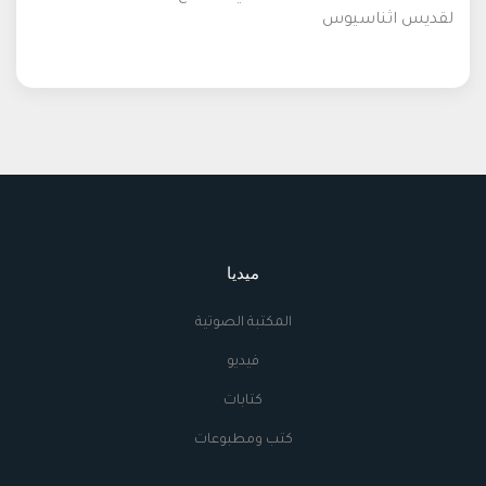
لقديس اثناسيوس
ميديا
المكتبة الصوتية
فيديو
كتابات
كتب ومطبوعات