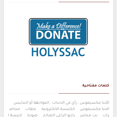
كلمات مفتاحية
الأنبا مكسيموس , رأي في الاحداث , المواجهة أو التدليس
الانبا مكسيموس
الكنيسة الالكترونية
عظات
محاض
رات
بث مباشر
راديو الراعي الصالح
صوتنا
كنيسة ا