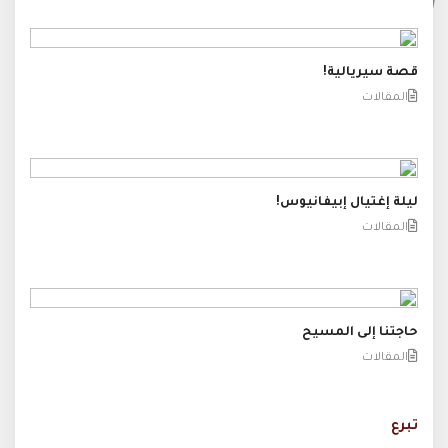
قصة سيريالية!
المقالات
ليلة إغتيال إبيفانيوس!
المقالات
حاجتنا إلى المسيح
المقالات
تبرع