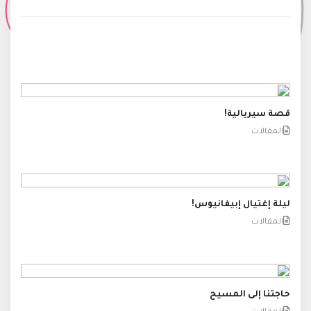
قصة سيريالية!
المقالات
ليلة إغتيال إبيفانيوس!
المقالات
حاجتنا إلى المسيح