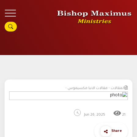
المقالات - مقالات الانبا مكسيموس -
Jun 26, 2025
21
Share