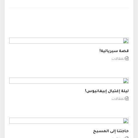
قصة سيريالية!
المقالات
ليلة إغتيال إبيفانيوس!
المقالات
حاجتنا إلى المسيح