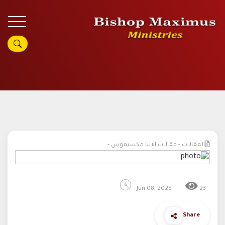
المقالات - مقالات الانبا مكسيموس -
Jun 08, 2025
23
Share