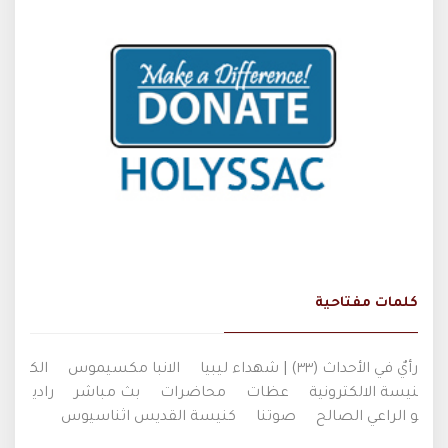
كلمات مفتاحية
رأيٌ في الأحداث (٣٣) | شهداء ليبيا
الانبا مكسيموس
الك
نيسة الالكترونية
عظات
محاضرات
بث مباشر
رادي
و الراعي الصالح
صوتنا
كنيسة القديس اثناسيوس