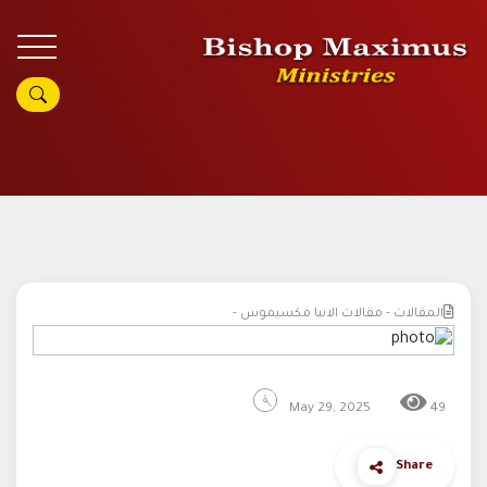
المقالات - مقالات الانبا مكسيموس -
May 29, 2025
49
Share