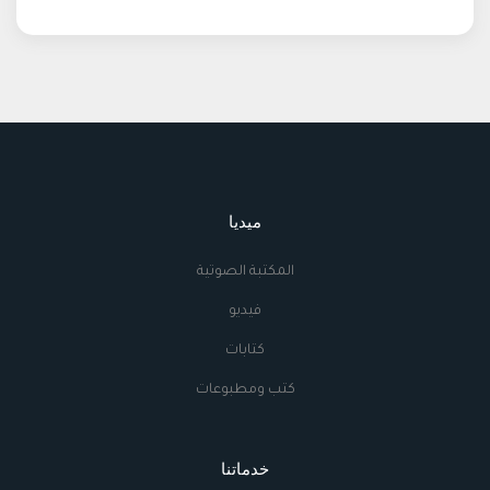
ميديا
المكتبة الصوتية
فيديو
كتابات
كتب ومطبوعات
خدماتنا