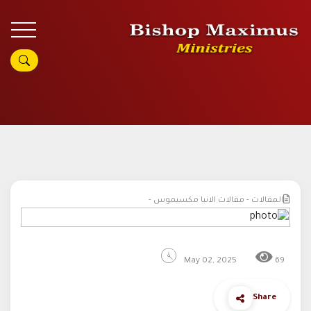
المقالات - مقالات الانبا مكسيموس -
May 02, 2025
69
Share