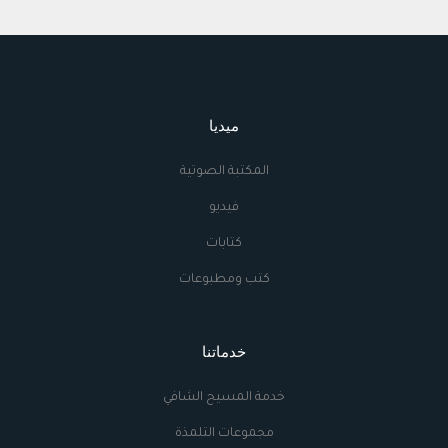
ميديا
المكتبة الصوتية
فيديو
كتابات
كتب ومطبوعات
خدماتنا
خدمة المسيح الشافي
مجموعات التلمذة