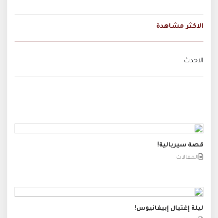
الاكثر مشاهدة
الاحدث
قصة سيريالية!
المقالات
ليلة إغتيال إبيفانيوس!