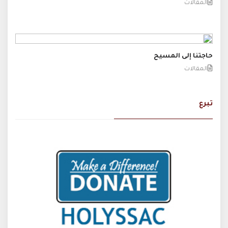
المقالات
حاجتنا إلى المسيح
المقالات
تبرع