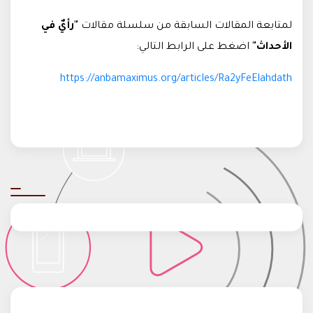
لمتابعة المقالات السابقة من سلسلة مقالات
"رأيٌ في
الأحداث"
اضغط على الرابط التالي
:
https://anbamaximus.org/articles/Ra2yFeElahdath