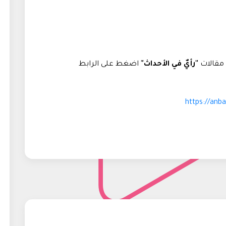
 مقالات
"رأيٌ في الأحداث"
اضغط على الرابط
https://anb