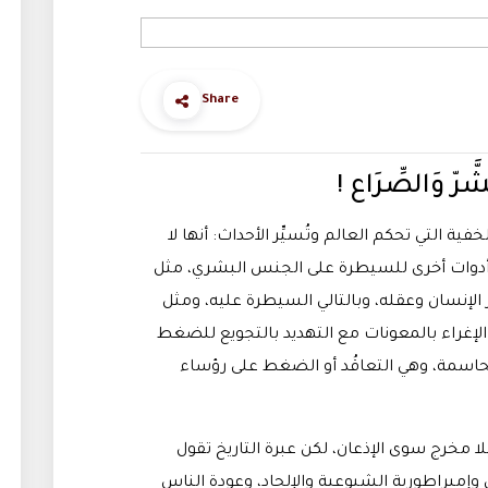
Share
فية التي تحكم العالم وتُسيِّر الأحداث
:
أنها لا
 أدوات أخرى للسيطرة على الجنس البشري، مثل
ر الإنسان وعقله، وبالتالي السيطرة عليه، ومثل
 الإغراء بالمعونات مع التهديد بالتجويع للضغط
الحاسمة، وهي التعاقُد أو الضغط على رؤساء
لا مخرج سوى الإذعان، لكن عبرة التاريخ تقول
ي وإمبراطورية الشيوعية والإلحاد، وعودة الناس