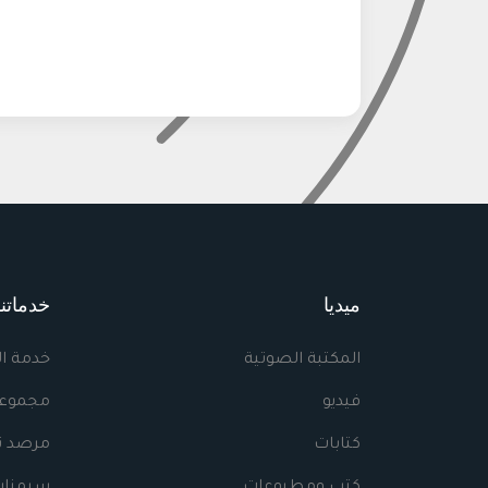
ميديا
خدماتنا
المكتبة الصوتية
خدمة ا
فيديو
مجموعا
كتابات
مرصد نه