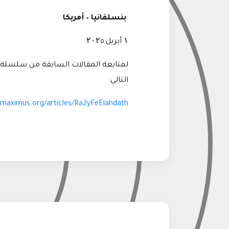
بنسلفانيا – أمريكا
۱ أبريل ۲۰۲٥
لمتابعة المقالات السابقة من سلسلة
التالي
:
amaximus.org/articles/Ra2yFeElahdath