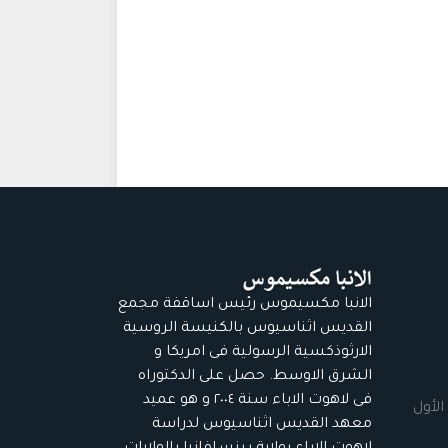
الانبا مكسيموس رئيس اساقفة مجمع
القديس اثناسيوس بالكنيسة الروسية
الارثوذكسية الرسولية فى امريكا و
الشرق الاوسط. حصل على الدكتوراه
فى لاهوت الاباء سنة ٢٠٠٤ و هو عميد
الأول
معهد القديس اثناسيوس لدراسة