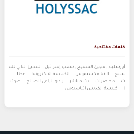
كلمات مفتاحية
أورشليم , مجيئ المسيح , شعب إسرائيل , المجيئ الثاني للم
سيح
الانبا مكسيموس
الكنيسة الالكترونية
عظا
ت
محاضرات
بث مباشر
راديو الراعي الصالح
صوتن
ا
كنيسة القديس اثناسيوس