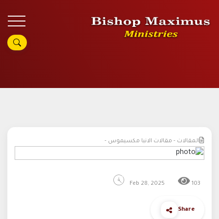
المقالات - مقالات الانبا مكسيموس -
Feb 28, 2025
103
Share