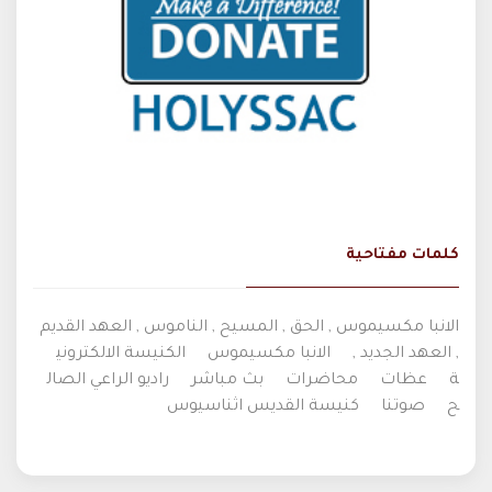
كلمات مفتاحية
الانبا مكسيموس , الحق , المسيح , الناموس , العهد القديم
, العهد الجديد ,
الانبا مكسيموس
الكنيسة الالكتروني
ة
عظات
محاضرات
بث مباشر
راديو الراعي الصال
ح
صوتنا
كنيسة القديس اثناسيوس