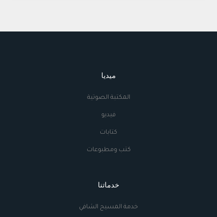
ميديا
المكتبة الصوتية
فيديو
كتابات
كتب ومطبوعات
خدماتنا
خدمة المسيح الشافي