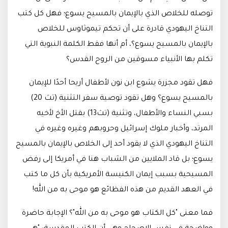
توصله للخلاص الذي بالإيمان بالمسيح يسوع؛ فهل كل كتب
التناخ اليهودي قادرة على أن تحكم تيموثاوس للخلاص
بالإيمان بالمسيح يسوع؟، أم أنها فقط الكلمة النبوية التي
تكلم بها الأنبياء مسوقين من الروح القدس؟
فهل تقود مجزرة يشوع ابن نون لأطفال أريحا أحدًا للإيمان
بالمسيح يسوع؟ وهل تقود توصية سفر التثنية (تث 20)
بسبي النساء والأطفال، وتثنية (تث13) بقتل الأخ لأخيه
المرتد، وأخبار ملوك إسرائيل وحروبهم وغيره وغيره في
التناخ اليهودي الذي لا يقود أحد إلى الخلاص بالإيمان بالمسيح
يسوع؛ بل قاد الملايين من الشباب هنا في أمريكا إلى رفض
المسيحية بسبب إيمان الكنيسة الأمريكية بأن كل ما كتب
في العهد القديم من هذه الفظائع هو موحى به من الله!
فما معنى "كل الكتاب هو موحى به من الله"؟ الإجابة حاضرة