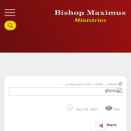
المقالات - مقالات الانبا مكسيموس -
Nov 04, 2021
640
Share