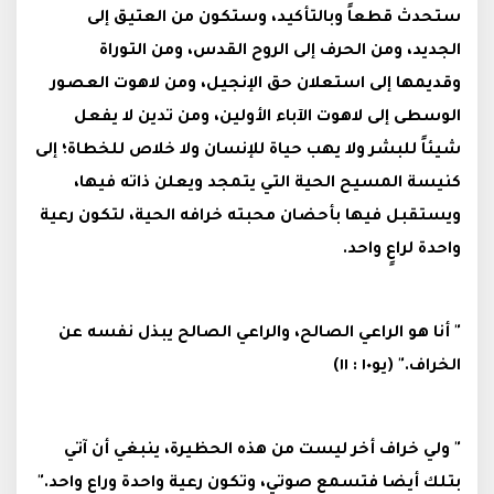
ستحدث قطعاً وبالتأكيد، وستكون من العتيق إلى
الجديد، ومن الحرف إلى الروح القدس، ومن التوراة
وقديمها إلى استعلان حق الإنجيل، ومن لاهوت العصور
الوسطى إلى لاهوت الآباء الأولين، ومن تدين لا يفعل
شيئاً للبشر ولا يهب حياة للإنسان ولا خلاص للخطاة؛ إلى
كنيسة المسيح الحية التي يتمجد ويعلن ذاته فيها،
ويستقبل فيها بأحضان محبته خرافه الحية، لتكون رعية
واحدة لراعٍ واحد.
"
أنا هو الراعي الصالح، والراعي الصالح يبذل نفسه عن
الخراف."
(
يو
١٠ : ١١)
"
ولي خراف أخر ليست من هذه الحظيرة، ينبغي أن آتي
بتلك أيضا فتسمع صوتي، وتكون رعية واحدة وراع واحد."