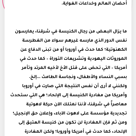
أحضان العالم وخداعات الغواية.
ما يزال البعض من رجال الكنيسة في شرقنا، يمارسون
نفس الدور الذي مارسه غيرهم سواء من الغطرسة
الكهنوتية؛ كما حدث في أوروبا أو من تبنى الدفاع عن
الموروثات اليهودية وتشريعات التوراة – كما حدث في
أمريكا – التي تحض على قتل الأخ لأخيه المرتد وتأمر
بسبي النساء والأطفال، ونجاسة الطامث ...إلخ.
ولكنني لا أرى أن نفس النتيجة التي صارت في أوروبا
وأمريكا من مغادرة الكنيسة إلى الإلحاد؛ هي التي ستحدث
معاصراً في شرقنا، لأننا نمتلك الآن حركة لاهوتية
تجديدية مؤسسة على لاهوت الآباء، وإعلان حق الإنجيل؛
ومن ثم فإن المغادرة لن تكون من كنيسة العتيق إلى
الإلحاد، كما حدث في أمريكا وأوروبا؛ ولكن المغادرة