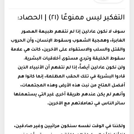
التفكير ليس ممنوعًا (٢١) | الحصاد:
سوف لا نكون عادلين إذا لم نتفهم طبيعة العصور
الغابرة، وهمجية الشعوب وسقوط الإنسان، وأن الحروب
والقتل والسلب والاستقواء على الآخرين، كانت هي علامة
سقوط الخليقة وتردي مستوى أخلاقيات البشرية.
ولن نكون عادلين أيضاً، إذا لم نتفهم أن الأنبياء الذين
قادوا البشرية في تلك الحقب المظلمة، إنما كانوا هم
أفضل المتاح من نبت هذه الأرض وهذه المجتمعات،
وأنهم لم يكن عندهم طريقة أخرى غير التي يستعملها
سائر الناس في تعاملاتهم مع الآخرين.
ولكننا في الوقت نفسه سنكون مرائيين وغير صادقين،