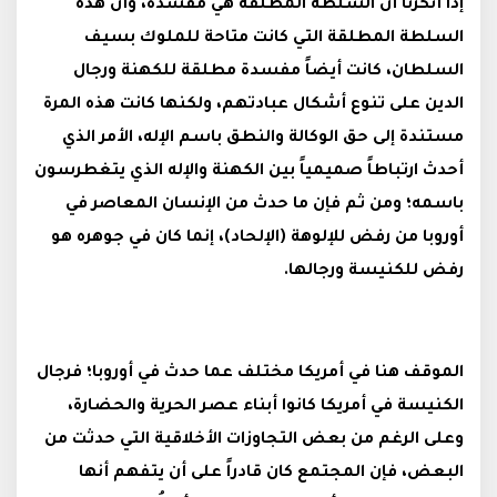
إذا أنكرنا أن السلطة المطلقة هي مفسدة، وأن هذه
السلطة المطلقة التي كانت متاحة للملوك بسيف
السلطان، كانت أيضاً مفسدة مطلقة للكهنة ورجال
الدين على تنوع أشكال عبادتهم، ولكنها كانت هذه المرة
مستندة إلى حق الوكالة والنطق باسم الإله، الأمر الذي
أحدث ارتباطاً صميمياً بين الكهنة والإله الذي يتغطرسون
باسمه؛ ومن ثم فإن ما حدث من الإنسان المعاصر في
أوروبا من رفض للإلوهة (الإلحاد)، إنما كان في جوهره هو
رفض للكنيسة ورجالها.
الموقف هنا في أمريكا مختلف عما حدث في أوروبا؛ فرجال
الكنيسة في أمريكا كانوا أبناء عصر الحرية والحضارة،
وعلى الرغم من بعض التجاوزات الأخلاقية التي حدثت من
البعض، فإن المجتمع كان قادراً على أن يتفهم أنها