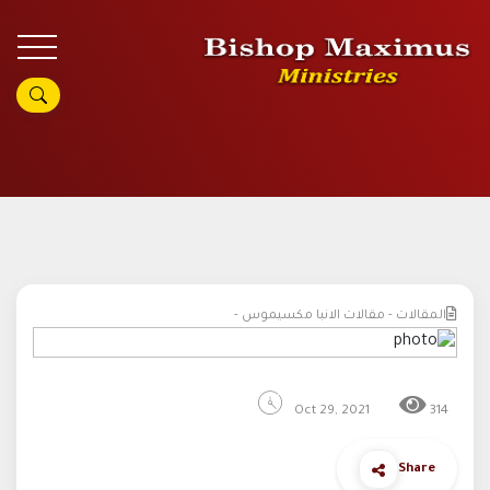
المقالات - مقالات الانبا مكسيموس -
Oct 29, 2021
314
Share