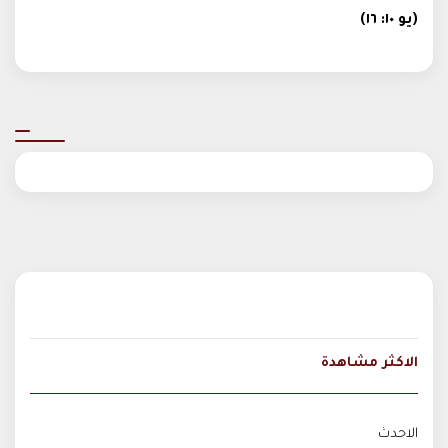
(يو
١٠: ١٦)
الاكثر مشاهدة
الاحدث