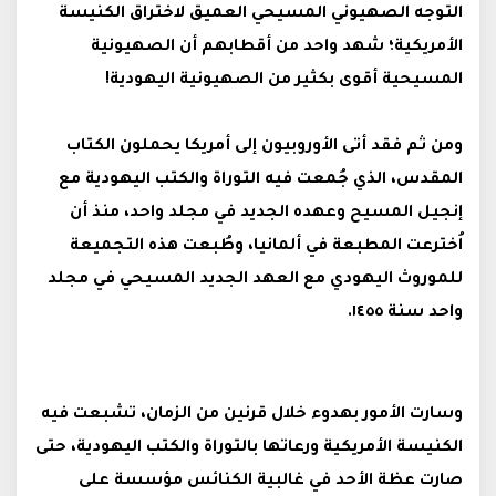
التوجه الصهيوني المسيحي العميق لاختراق الكنيسة
الأمريكية؛ شهد واحد من أقطابهم أن الصهيونية
المسيحية أقوى بكثير من الصهيونية اليهودية!
ومن ثم فقد أتى الأوروبيون إلى أمريكا يحملون الكتاب
المقدس، الذي جُمعت فيه التوراة والكتب اليهودية مع
إنجيل المسيح وعهده الجديد في مجلد واحد، منذ أن
اُخترعت المطبعة في ألمانيا، وطُبعت هذه التجميعة
للموروث اليهودي مع العهد الجديد المسيحي في مجلد
واحد سنة
١٤٥٥.
وسارت الأمور بهدوء خلال قرنين من الزمان، تشبعت فيه
الكنيسة الأمريكية ورعاتها بالتوراة والكتب اليهودية، حتى
صارت عظة الأحد في غالبية الكنائس مؤسسة على