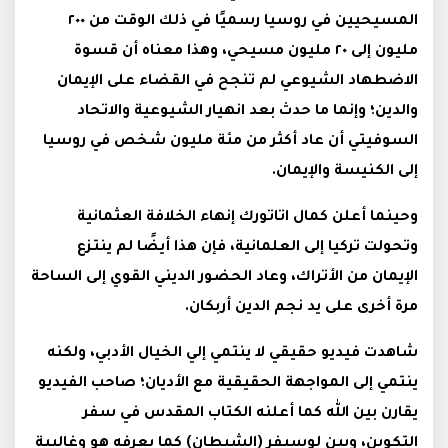
المسيحيين في روسيا رسميًا في ذلك الوقت من ٢٠٠
مليون إلى ٢٠ مليون مسيحي، وهذا معناه أن قسوة
الاضطهاد الشيوعي لم تنجح في القضاء على الإيمان
والدين؛ وإنما ما حدث بعد انهيار الشيوعية والاتحاد
السوفيتي أن عاد أكثر من مئة مليون شخص في روسيا
إلى الكنيسة والإيمان.
وحينما أعلن كمال اتاتورك إنهاء الخلافة العثمانية
وتحولت تركيا إلى العلمانية، فإن هذا أيضًا لم ينتزع
الإيمان من الأتراك، وعاد الحضور الديني القوي إلى الساحة
مرة أخرى على يد نجم الدين أربكان.
شاهدت فيديو حقيقي لا ينتمي إلي الخيال الأدبي، ولكنه
ينتمي إلى المواجهة الحقيقية مع الأديان؛ صاحب الفيديو
يقارن بين الله كما أعلنه الكتاب المقدس في سفر
التكوين، وبين لوسيفر (الشيطان) كما يعرفه هو وغالبية