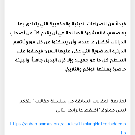
فبدلاً من الصراعات الدينية والمذهبية التي يتنادى بها
بعضهم، فالمشورة الصالحة هي أن يقدم كلاً من أصحاب
الديانات أفضل ما عنده، وأن يسكتوا عن كل موروثاتهم
الدينية الماضوية التي عفى عليها الزمن؛ فيطفوا على
السطح كل ما هو جميل؛ وإلا فإن البديل جاهزاً! والبينة
حاضرة يعلنها الواقع والتاريخ.
لمتابعة المقالات السابقة من سلسلة مقالات "التفكير
ليس ممنوعًا" اضغط عالرابط التالي
https://anbamaximus.org/articles/ThinkingNotForbidden.p
hp