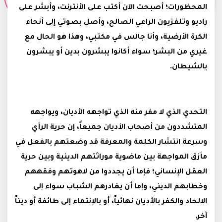
المحظورات؛ أصبحت الآن أكتب على الأنترنت، وأبشر على
راديو وتلفزيون الراعي الصالح، وأصل بصوتي إلى أنحاء
الكرة الأرضية، وأنا جالس في مكتبي، وهذا هو الحال مع
غيري من البشر؛ سواء أكانوا يبشرون بدين أو يبشرون
بالشيطان.
التحدي الذي لا مفر منه الذي تواجهه الأديان، ويواجهه
المتشددون من أصحاب الأديان جميعاً، إن حرية الرأي
وسرعة انتشار الكلمة والمعرفة قد وضعتهم بالفعل في
مأزق المواجهة بين ماضوية موراثتهم الدينية وبين حرية
العقل الإنساني؛ فإما أن يجددوا من لاهوتهم وفقههم
وخطابهم الديني، وإما أن يغادرهم الشباب سواء إلى
الالحاد والكفر بالأديان نهائياً، أو بالإنتماء إلى طائفة أو ديناً
آخر.