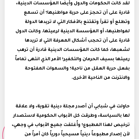
لقد كانت الحكومات والدول وأيضًا المؤسسات الدينية،
قادرة على أن تحجز على حرية مواطنيها؛ أن تسمع
وتطلع أو تقرأ وتقتنع بالأفكار التي لا تريدها الدولة
لمواطنيها، أو المؤسسة الدينية لرعيتها. وكانت الدول
قادرة على أن تحجب أشكال المعرفة التي لا تريدها
لشعبها، كما كانت المؤسسات الدينية قادرة أن ترهب
رعيتها بسيف الحرمان والتكفير؛ الأمر الذي انتهى تماماً
بفعل حرية العقل من ناحية؛ والسموات المفتوحة
والانترنت من الناحية الأخرى.
حاولت في شبابي أن أصدر مجلة دينية تقوية، ولا علاقة
لها بالسياسة، وطرقت كل الأبواب الحكومية لاستصدار
ترخيص لهذا المطبوع؛ وأُغلقت جميع الأبواب في وجهي،
لأن إصدار مطبوعاً دينياً مسيحياً دورياً كان أمراً من