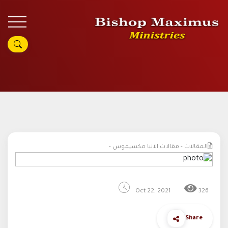
المقالات - مقالات الانبا مكسيموس -
Oct 22, 2021
326
Share