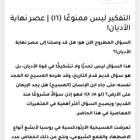
التفكير ليس ممنوعًا (١٦) | عصر نهاية
الأديان!
السؤال المطروح الآن هو: هل قد وصلنا إلى عصر نهاية
الأديان!؟
هذا السؤال ليس تحديًا ولا تشكيكًا في قوة الأديان، بل
هو سؤال قديم قدم التاريخ، وقد طرحه المسيح له المجد
نفسه: متى جاء ابن الإنسان (المسيح) هل يجد الإيمان
على الأرض؟ (لو ١٨: ٨)؛ فهو إذن سؤالاً مشروعًا منذ
القديم؛ ويصبح السؤال أكثر أهمية في المتغيرات
المعاصرة في هذا الحاضر.
تعرضت المسيحية الأرثوذكسية في روسيا لأبشع أنواع
الاضطهاد والقمع الشيوعي، ونتج عن ذلك انخفاض عدد