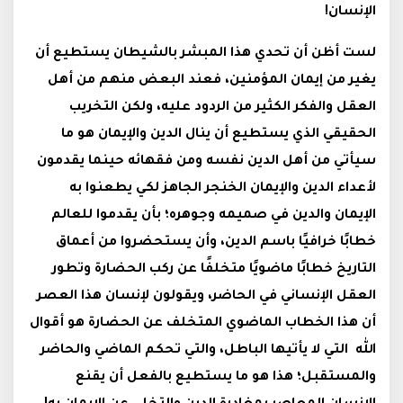
الإنسان!
لست أظن أن تحدي هذا المبشر بالشيطان يستطيع أن
يغير من إيمان المؤمنين، فعند البعض منهم من أهل
العقل والفكر الكثير من الردود عليه، ولكن التخريب
الحقيقي الذي يستطيع أن ينال الدين والإيمان هو ما
سيأتي من أهل الدين نفسه ومن فقهائه حينما يقدمون
لأعداء الدين والإيمان الخنجر الجاهز لكي يطعنوا به
الإيمان والدين في صميمه وجوهره؛ بأن يقدموا للعالم
خطابًا خرافيًا باسم الدين، وأن يستحضروا من أعماق
التاريخ خطابًا ماضويًا متخلفًا عن ركب الحضارة وتطور
العقل الإنساني في الحاضر، ويقولون لإنسان هذا العصر
أن هذا الخطاب الماضوي المتخلف عن الحضارة هو أقوال
الله التي لا يأتيها الباطل، والتي تحكم الماضي والحاضر
والمستقبل؛ هذا هو ما يستطيع بالفعل أن يقنع