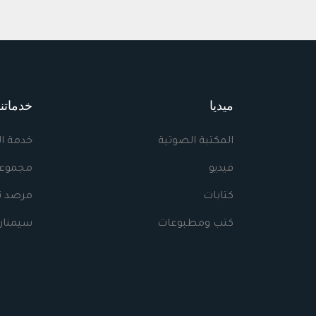
ميديا
خدماتنا
المكتبة الصوتية
خدمة ا
فيديو
مجموعا
كتابات
مرصد نه
كتب ومطبوعات
سيمنار