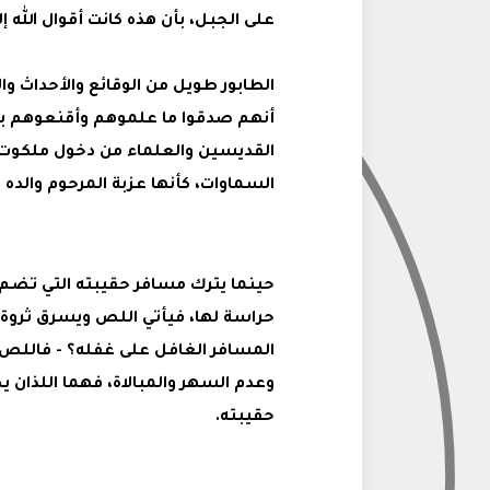
على الجبل، بأن هذه كانت أقوال الله إ
الطابور طويل من الوقائع والأحداث وا
أنهم صدقوا ما علموهم وأقنعوهم به، 
القديسين والعلماء من دخول ملكوت 
السماوات، كأنها عزبة المرحوم والده ا
حينما يترك مسافر حقيبته التي تضم ك
حراسة لها، فيأتي اللص ويسرق ثروة ع
المسافر الغافل على غفله؟ - فاللص 
وعدم السهر والمبالاة، فهما اللذان
حقيبته.