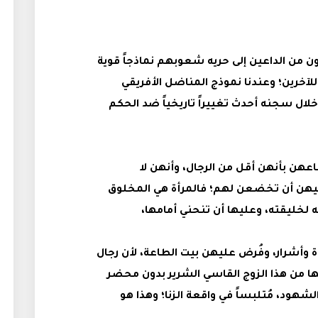
 من الداعين إلى حريه شعوبهم نماذجاً قوية
لآخرين؛ وعندنا نموذج المناضل الأفريقي
لال سجنه أحدث تغييراً تاريخياً ضد الحكم
اعهن بأنهن أقل من الرجال، وأنهن لا
هن أن تخضعن لهم؛ فالمرأة هي المخلوق
ه لخليقته، وعليها أن تنحني أمامها،
وأشرار، وفُرض عليهن بيت الطاعة، لأن رجال
قها من هذا الزوج القاسي الشرير بدون محضر
د، مُتلبساً في واقعة الزنا؛ وهذا هو