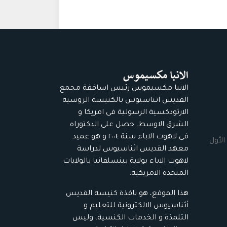
الانبا مكسيموس رئيس اساقفة مجمع
القديس اثناسيوس بالكنيسة الروسية
الارثوذكسية الرسولية فى امريكا و
الشرق الاوسط. حصل على الدكتوراه
فى لاهوت الاباء سنة ٢٠٠٤ و هو عميد
الأول
معهد القديس اثناسيوس لدراسة
لاهوت الاباء بولاية ببنسلفانيا بالولايات
المتحدة الامريكية.
هذا الموقع، هو نافذة كنيسة القديس
أثناسيوس الالكترونية للتعليم و
التلمذة و الخدمات الكنسية، وليس