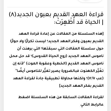
قراءة العهد القديم بعيون الجديد(٨)
| الحياة قد أُظْهِرَتْ:
[هذه السلسلة من المقالات عن إعادة قراءة العهد
القديم بعيون وفكر العهد الجديد؛ ليست تكرارًا ولا حوارًا
حول سلسلة المقالات التي سبقتها؛ التي برهنت أن
ناموس العهد الجديد (روح الحياة القدوس)؛ قد حل محل
ناموس العهد القديم (الخطية وعقوبة الموت) "لأنه إن
تغَيَّر الكهنوت فبالضرورة يصير تغيُّر للناموس أيضًا"
(عب ١٢/٧)؛ ولكنها محاولة تطبيقية جادة لقراءة العهد
القديم بفكر العهد الجديد]
لقراءة المقالات السابقة من هذه السلسلة اضغط
عالرابط التالي