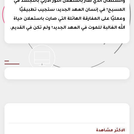
والسلطان الذي صار باستعلان النور الأزلي بالتجسد في
المسيح؛ في إنسان العهد الجديد: ستجيب تطبيقيًا
وعمليًا على المفارقة الهائلة التي صارت باستعلان حياة
الله الغالبة للموت في العهد الجديد؛ ولم تكن في القديم.
الاكثر مشاهدة