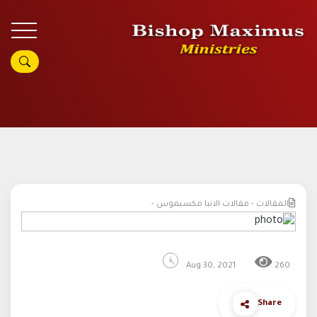
المقالات - مقالات الانبا مكسيموس -
Aug 30, 2021
260
Share