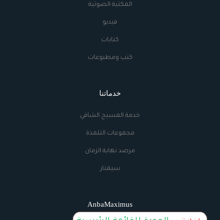
المكتبة الصوتية
فيديو
كتابات
كتب ومطبوعات
خدماتنا
خدمة المسيح الشافي
مجموعات التلمذة
مرصد نهاية الزمان
سيمنار
AnbaMaximus