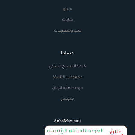
فيديو
كتابات
كتب ومطبوعات
خدماتنا
خدمة المسيح الشافي
مجموعات التلمذة
مرصد نهاية الزمان
سيمنار
AnbaMaximus
العودة للقائمة الرئيسية
إغلاق
اتصل بنا