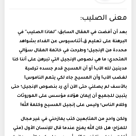
معنى الصليب:
بعد أن أفضت في المقال السابق: "لماذا الصليب" في
البرهنة على تعليم ق.أثناسيوس عن الفداء بشواهد
محددة من الإنجيل؛ وطرحت في خاتمة المقال سؤالي
المتحدي: ما هي نصوص الإنجيل التي تبرهن على أننا كنا
مدينين لله الآب! أو أن المسيح قدم جسده ترضية
لغضب الآب! وأن المسيح جاء لكي يتمم الناموس!
بالأسف لم يصلني حتى الآن أي رد بنصوص الإنجيل؛ حتى
يتبين للجميع أن إيمان هؤلاء مؤسس على الموروثات
وكلام الناس؛ وليس على إنجيل المسيح وكلمة الله!
ولكن واحدٍ من المتابعين كتب يمازحني في غير مجال
للمزاح: هل كان الله يمزح عندما قال للإنسان الأول (متي