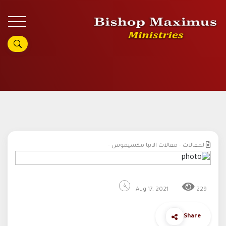
المقالات - مقالات الانبا مكسيموس -
Aug 17, 2021
229
Share