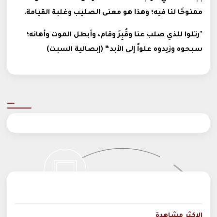
ممنوحًا لنا فيه؛ وهذا هو معنى الصليب وغلبة القيامة.
"رتلوا للذي صلب عنا وقُبِرَ وقام، وأبطل الموت وأهانه؛
سبحوه وزيدوه علواً إلى الأبد“ (إبصالية السبت)
الاكثر مشاهدة