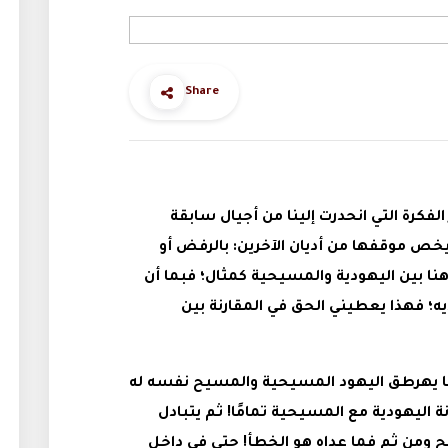
Share
لفكرة التي انحدرت إلينا من أجيال سابقة
 موقفها من أديان الآخرين: بالرفض أو
هنا بين اليهودية والمسيحية كمثال؛ فبما أن
؛ فهذا يعطيني الحق في المقارنة بين
ا يهرطق اليهود المسيحية والمسيح نفسه له
ة اليهودية مع المسيحية تمامًا! ثم يتبادل
يح ومن ثم فما عداه هو الخطأ! حتى في داخل