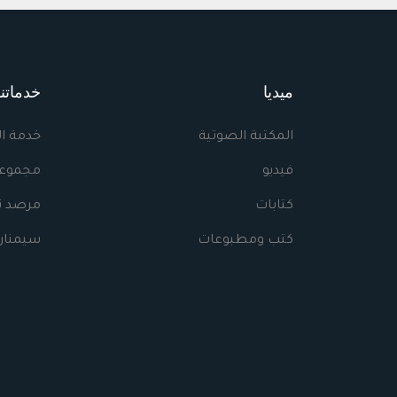
ميديا
خدماتنا
المكتبة الصوتية
خدمة ا
فيديو
مجموعا
كتابات
مرصد نه
كتب ومطبوعات
سيمنار