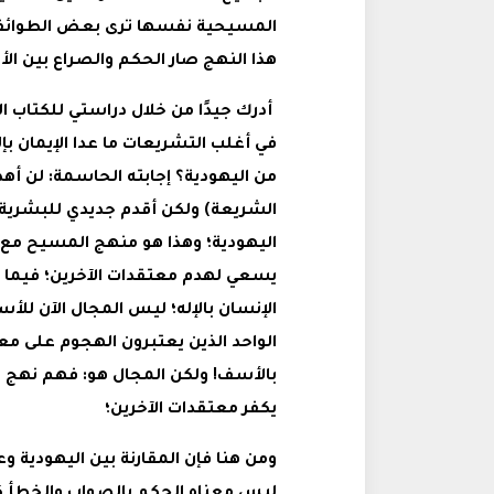
المسيحية نفسها ترى بعض الطوائف أ
هذا النهج صار الحكم والصراع بين الأ
أدرك جيدًا من خلال دراستي للكتاب 
في أغلب التشريعات ما عدا الإيمان ب
من اليهودية؟ إجابته الحاسمة: لن أه
الشريعة) ولكن أقدم جديدي للبشرية
اليهودية؛ وهذا هو منهج المسيح مع ال
يسعي لهدم معتقدات الآخرين؛ فيما قدم 
الإنسان بالإله؛ ليس المجال الآن للأ
الواحد الذين يعتبرون الهجوم على مع
بالأسف! ولكن المجال هو: فهم نهج ا
يكفر معتقدات الآخرين؛
ومن هنا فإن المقارنة بين اليهودية 