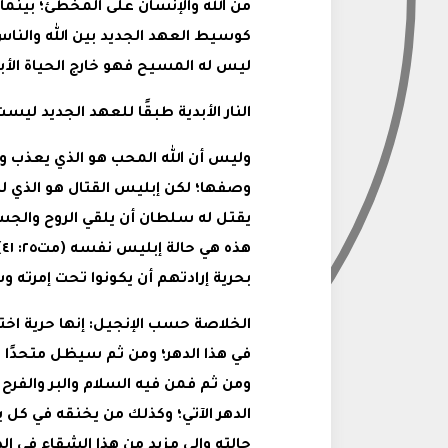
من الله والإنسان على المخطئ؛ بينما
كوسيط العهد الجديد بين الله والناس
ليس له المسيح فهو خارج الحياة الأبدي
النار الأبدية طبقًا للعهد الجديد ليست ا
وليس أن الله المحب هو الذي يعذب ويل
ه
بحرية إرادتهم أن يكونوا تحت إمرته 
الخلاصة حسب الإنجيل: إنها حرية اختي
في هذا الدهر؛ ومن ثم سيظل متحدًا و
ومن ثم فمن فيه السلام والبر والفرح
الدهر الآتي؛ وكذلك من يخنقه في كل 
حالته وإلى مزيد من هذا الشقاء في الدهر