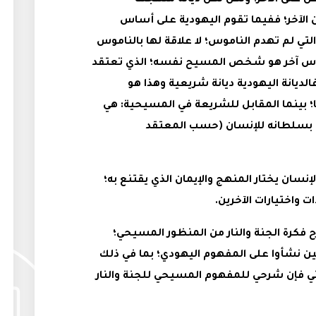
 على الآخر؛ ولكن لكل ديانة منهجها
الآخر؛ ففيما تقوم اليهودية على أساس
تي لم تهدم الناموس؛ لا علاقة لها بالناموس
ساس آخر هو شخص المسيح نفسه؛ الذي تعتقد
فالديانة اليهودية ديانة شريعية وهذا هو
؛ بينما المقابل للشريعة في المسيحية: هي
ح بسلطانه للإنسان (حسب المعتقد
سان يختار المنهج والإيمان الذي يقتنع به؛
 واختيارات الآخرين.
 فكرة الجنة والنار من المنظور المسيحي؛
ين نشأوا على المفهوم اليهودي؛ بما في ذلك
ديثي فإن شرحي للمفهوم المسيحي للجنة والنار