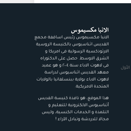
الانبا مكسيموس رئيس اساقفة مجمع
القديس اثناسيوس بالكنيسة الروسية
الارثوذكسية الرسولية فى امريكا و
الشرق الاوسط. حصل على الدكتوراه
فى لاهوت الاباء سنة ٢٠٠٤ و هو عميد
الأول
معهد القديس اثناسيوس لدراسة
لاهوت الاباء بولاية ببنسلفانيا بالولايات
المتحدة الامريكية.
هذا الموقع، هو نافذة كنيسة القديس
أثناسيوس الالكترونية للتعليم و
التلمذة و الخدمات الكنسية، وليس
مجالا للدردشة وتبادل الآراء !