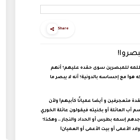
Share
بصروا!
لمه للمبصرين سوى حقده عليهم؛ أنهم
ه هو! مع إحساسه بالدونية؛ أنه لا يبصر ما
 حقدة متعجرفين و أيضا عميانًا كأبيهم! ولأن
إسم أب العائلة أو بكنيته فيقولون عائلة الخوري
دهم إسمه بطرس أو الحداد والنجار .. وهكذا؛
اد الأعمى أو بيت الأعمى أو العميان!