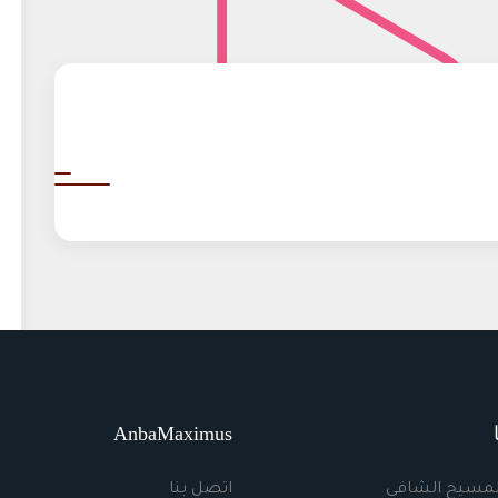
AnbaMaximus
لمسيح الشافي
اتصل بنا