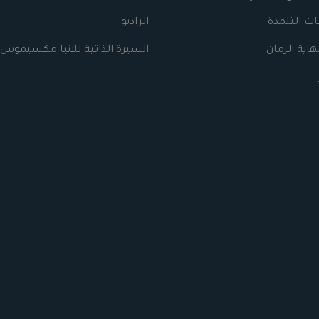
ت التلمذة
الراديو
اية الزمان
السيرة الذاتية للانبا مكسيموس 