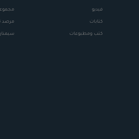
فيديو
مجموعا
كتابات
مرصد نه
كتب ومطبوعات
سيمنار