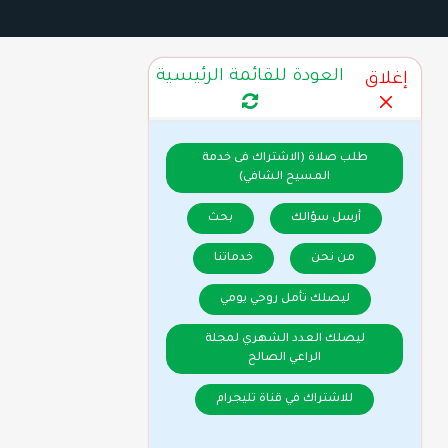
العودة للقائمة الرئيسية
إغلاق
طلب صلاة (الاشتراك فى خدمة
المسيح الشافي)
أرسل سؤالك
بحث
من نحن
خدماتنا
ليصلك تأمل روحي يومي
ليصلك العدد الشهري لمجلة
الراعي الصالح
للاشتراك في قناة تليجرام