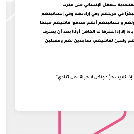
المتحدية للعقل الإنساني حتى عثرت
مبكرًا في حريتهم وفي إرادتهم وفي إنسانيتهم
ولهم وإنسانيتهم أنهم صدقوا قاتليهم حينما
؛ إلا إذا غفرها له الكاهن أولًا! بعد أن يعترف
تهم واعين لقاتليهم؛ ساجدين لهم ومقبلين
 ناديت حيًا؛ ولكن لا حياة لمن تنادي"