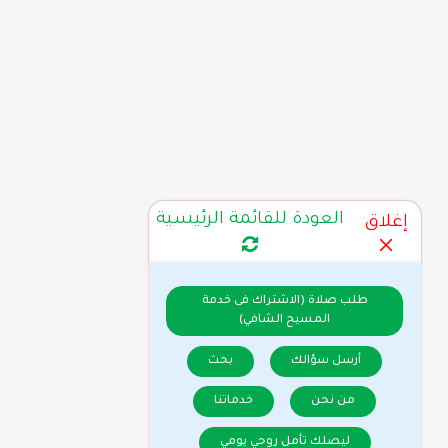
العودة للقائمة الرئيسية
إغلاق
طلب صلاة (الاشتراك فى خدمة
المسيح الشافي)
أرسل سؤالك
بحث
من نحن
خدماتنا
ليصلك تأمل روحي يومي