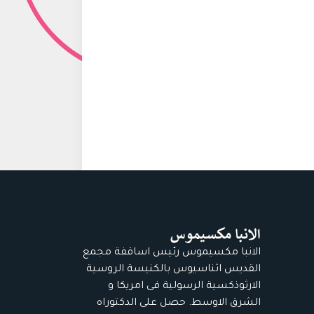
الانبا مكسيموس رئيس اساقفة مجمع
القديس اثناسيوس بالكنيسة الروسية
الارثوذكسية الرسولية فى امريكا و
الشرق الاوسط. حصل على الدكتوراه