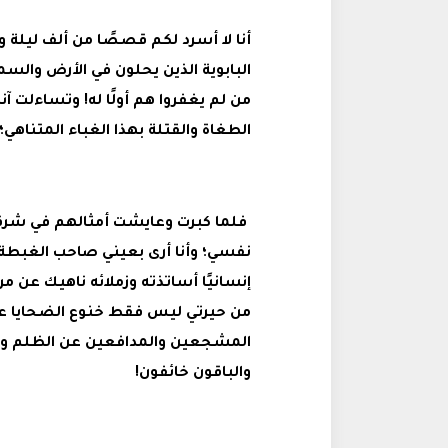
أنا لا أسرد لكم قصصًا من ألف ليلة 
البابوية الذين يحلون في الأرض والسم
من لم يغفروا هم أولًا له! وتساءلت
الطغاة والقتلة بهذا الغباء المتناهي؛
فلما كبرت وعايشت أمثالهم في شرق
نفسي؛ وأنا أرى بعيني صاحب الغبطة 
إنسانيًا أساتذته وزملائه ناهيك عن مر
من حيرتي ليس فقط خنوع الضحايا على
المشجعين والمدافعين عن الظلم وا
والباقون خائفون!