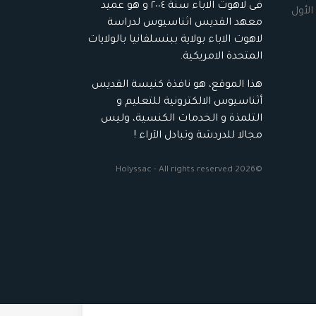
فى لاهوت الاباء سنة ٢٠٠٤ و هو عميد
الأول
معهد القديس اثناسيوس لدراسة
لاهوت الاباء بولاية ببنسلفانيا بالولايات
المتحدة الامريكية.
هذا الموقع، هو نافذة كنيسة القديس
أثناسيوس الالكترونية للتعليم و
التلمذة و الخدمات الكنسية، وليس
مجالا للدردشة وتبادل الآراء !
©2026 Holyssac - All rights reserved