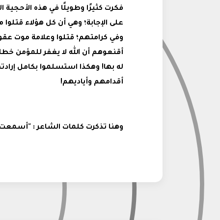
فكرت كثيرًا وطويلًا في هذه الأحجية 
على الإجابة؛ وهي أن كل هؤلاء قتلوا 
وفي كرامتهم؛ قتلوا وعلامة موت عق
أقنعوهم أن الله لا يغفر للمؤمن خطاياه
له بها! وهكذا استسلموا بكامل إراد
أقدامهم وأياديهم!
وهنا تذكرت كلمات الشاعر : "أسمعت إذا