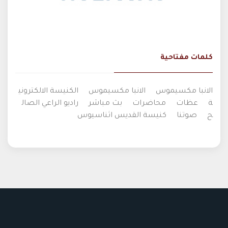
كلمات مفتاحية
الانبا مكسيموس
الانبا مكسيموس
الكنيسة الالكتروني
ة
عظات
محاضرات
بث مباشر
راديو الراعي الصال
ح
صوتنا
كنيسة القديس اثناسيوس