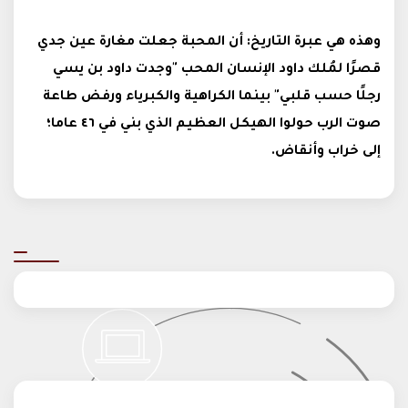
وهذه هي عبرة التاريخ: أن المحبة جعلت مغارة عين جدي
قصرًا لمُلك داود الإنسان المحب "وجدت داود بن يسي
رجلًا حسب قلبي" بينما الكراهية والكبرياء ورفض طاعة
صوت الرب حولوا الهيكل العظيم الذي بني في ٤٦ عاما؛
إلى خراب وأنقاض.