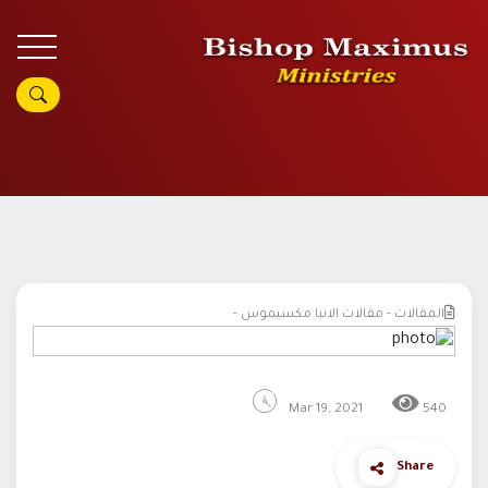
المقالات - مقالات الانبا مكسيموس -
Mar 19, 2021
540
Share