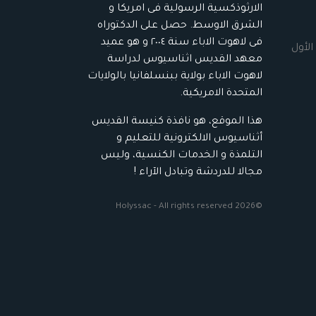
الارثوذكسية الرسولية فى امريكا و
الشرق الاوسط. حصل على الدكتوراه
فى لاهوت الاباء سنة ٢٠٠٤ و هو عميد
الأول
معهد القديس اثناسيوس لدراسة
لاهوت الاباء بولاية ببنسلفانيا بالولايات
المتحدة الامريكية.
هذا الموقع، هو نافذة كنيسة القديس
أثناسيوس الالكترونية للتعليم و
التلمذة و الخدمات الكنسية، وليس
مجالا للدردشة وتبادل الآراء !
©2026 Holyssac - All rights reserved