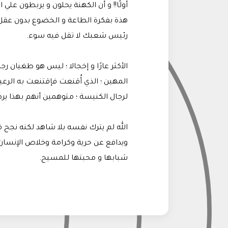
أولًا!! و أن الكهنة يحلون و يربطون علي
هذة بفكرة الطاعة و الخضوع بدون عقل ؛
رئيس شعبك لا تقل فيه سوء.
الأكثر عارًا و إخجالا ؛ ليس هو طغيان رج
المهين ؛ الذي أُقنعت فإقتنعت به الر
لرجال الكنيسة ؛ متوهمين أنهم بهذا يرض
الله لم يترك نفسه بلا شاهد لكنه نجح 
ويدافع عن حرية وكرامة وخلاص الإنسان 
شبابها و محبتها للمسيح.