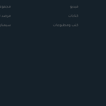
فيديو
مجموعا
كتابات
مرصد نه
كتب ومطبوعات
سيمنار