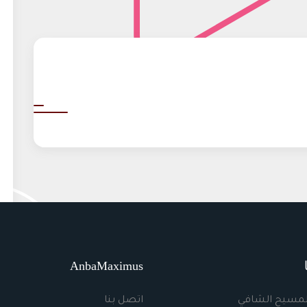
AnbaMaximus
لمسيح الشافي
اتصل بنا