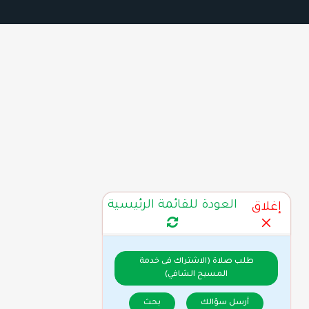
العودة للقائمة الرئيسية
إغلاق
طلب صلاة (الاشتراك فى خدمة
المسيح الشافي)
أرسل سؤالك
بحث