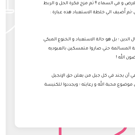
 الارض و في السماء !! ثم مزج فكرة الحل و الربط
ثم أُضيف الي خلطة الاستعباد هذه عبارة :
ال الدين ؛ بل هو حالة الاستعباد و الخنوع المبكي
عية المسالمة حتي صاروا متمسكين بالعبوديه
ون الله !
في أن يجند في كل جيل من يعلن حق الإنجيل
موضوع محبة الله و رعايته ؛ ويجددوا للكنيسة