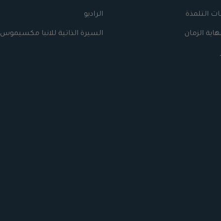
ت التلمذة
الراديو
اية الزمان
السيرة الذاتية للانبا مكسيموس 