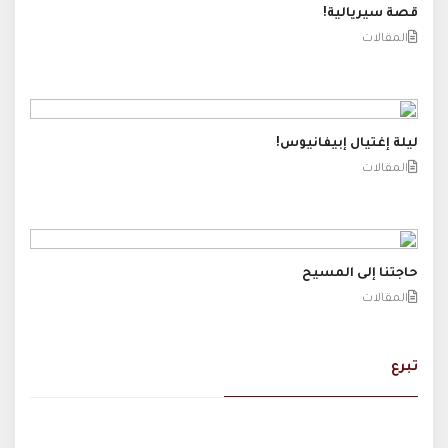
قصة سيريالية!
المقالات
ليلة إغتيال إبيفانيوس!
المقالات
حاجتنا إلى المسيح
المقالات
تبرع