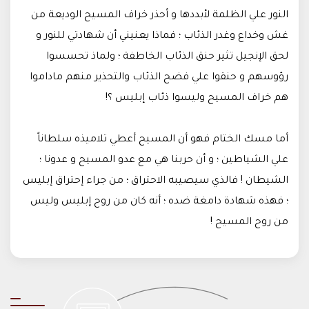
النور علي الظلمة لأبددها و أحذر خراف المسيح الوديعة من
غش وخداع وغدر الذئاب ؛ فماذا يعنيني أن شهادتي للنور و
لحق الإنجيل تثير حنق الذئاب الخاطفة ؛ ولماذ تحسسوا
رؤوسهم و حنقوا علي فضح الذئاب والتحذير منهم ماداموا
هم خراف المسيح وليسوا ذئاب إبليس ؟!
أما مسك الختام فهو أن المسيح أعطي تلاميذه سلطاناً
علي الشياطين ؛ و أن حربنا هي مع عدو المسيح و عدونا ؛
الشيطان ! فالذي سيصيبه الاحتراق ؛ من جراء إحتراق إبليس
؛ فهذه شهادة دامغة ضده ؛ أنه كان من روح إبليس وليس
من روح المسيح !