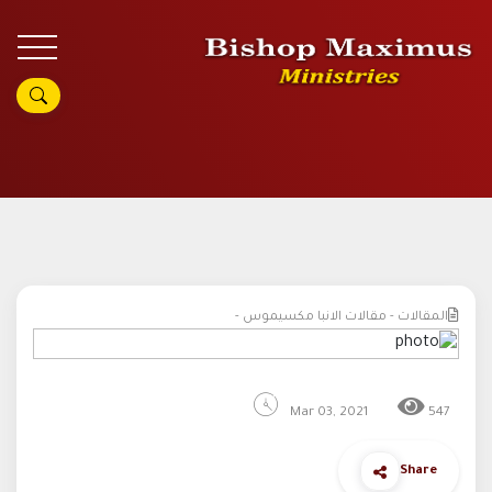
المقالات - مقالات الانبا مكسيموس -
Mar 03, 2021
547
Share