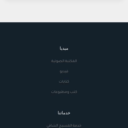
ميديا
المكتبة الصوتية
فيديو
كتابات
كتب ومطبوعات
خدماتنا
خدمة المسيح الشافي