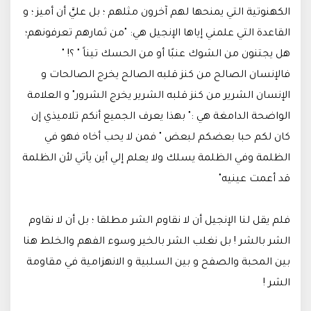
الكهنوتية التي يمنحها لهم آخرون مثلهم ؛ بل عليَّ أن أميز ؛ و
القاعدة التي علمني إياها الإنجيل هي: "من ثمارهم تعرفونهم؛
هل يجتنون من الشوك عنبًا أو من الحسك تيناً " ؟! "
فالإنسان الصالح من كنز قلبه الصالح يخرج الصالحات و
الإنسان الشرير من كنز قلبه الشرير يخرج الشرور" و العلامة
الواضحة الدامغة هي :" بهذا يعرف الجميع أنكم تلاميذي إن
كان لكم حبا بعضكم لبعض " فمن لا يحب أخاه فهو في
الظلمة وفي الظلمة يسلك ولا يعلم إلي أين يأتي لأن الظلمة
قد أعمت عينيه"
فلم يقل لنا الإنجيل أن لا نقاوم الشر مطلقا ؛ بل أن لا نقاوم
الشر بالشر ! بل نغلب الشر بالخير وسوء الفهم والخلط هنا
بين المحبة والصفح و بين السلبية و الانهزامية في مقاومة
الشر !