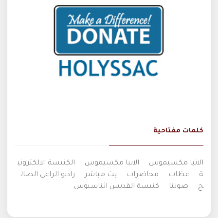
كلمات مفتاحية
الانبا مكسيموس
الانبا مكسيموس
الكنيسة الالكتروني
ة
عظات
محاضرات
بث مباشر
راديو الراعي الصال
ح
صوتنا
كنيسة القديس اثناسيوس