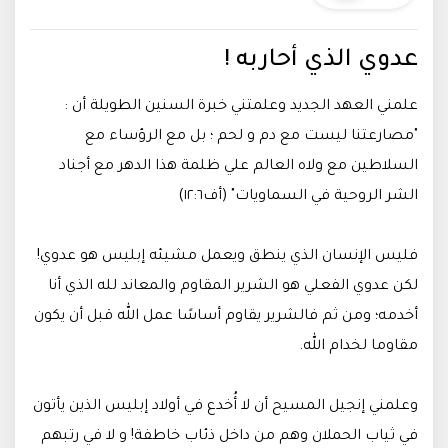
عدوي الذي أحاربه !
علمني العهد الجديد وعلمتني خبرة السنين الطويلة أن :
"مصارعتنا ليست مع دم و لحم ؛ بل مع الرؤساء مع
السلاطين مع ولاه العالم علي ظلمة هذا الدهر مع أجناد
الشر الروحية في السماويات" (أف١٢:٦)
فليس الإنسان الذي ينطق ويعمل مشيئه إبليس هو عدوي!
لكن عدوي الفعلي هو الشرير المقاوم والمعاند لله الذي أنا
أخدمه؛ ومن ثم فالشرير يقاوم أساسًا عمل الله قبل أن يكون
مقاوما لخدام الله.
وعلمني إنجيل المسيح أن لا أُخدع في أولاد إبليس الذين يأتون
في ثياب الحملان وهم من داخل ذئاب خاطفة! و لا في رتبهم