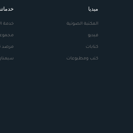
ميديا
خدماتنا
المكتبة الصوتية
خدمة ا
فيديو
مجموعا
كتابات
مرصد نه
كتب ومطبوعات
سيمنار