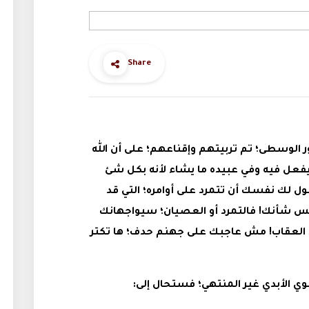
Share
 الوسطى؛ تم تربيتهم وإقناعهم؛ على أن الله
يفعل فيه وفي عبيده ما يشاء لأنه بكل شئ
ل لك نفسك أن تتمرد على أوامره؛ التي قد
ليس شأنك! فالتمرد أو العصيان؛ سيواجهانك
د العقاب! مش عاجبك على جهنم حدف؛ ها تكتر
 الأبدي غير المنتهي؛ فستحال إلى: