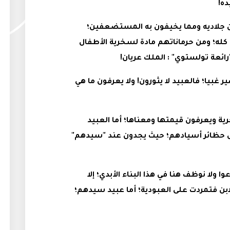
ه!
 جلاديه ومما يخيفون به المستضعفين؛
ه؛ ومن حرماناتهم مادة لسخرية الأطفال
"رائعة تولستوي" : الملك عريان!
صير غبيا؛ فالعبيد لا يثورون! ولا يعرفون ما هي
حرية ويعرفون قيمتها ومعناها؛ أما العبيد
حظائر أسيادهم؛ حيث يجدون عند "سيدهم"
 ولا نوظف هنا في هذا البناء الأبدي؛ إلا
لابن فتمردت على العبودية؛ أما عبيد سيدهم؛