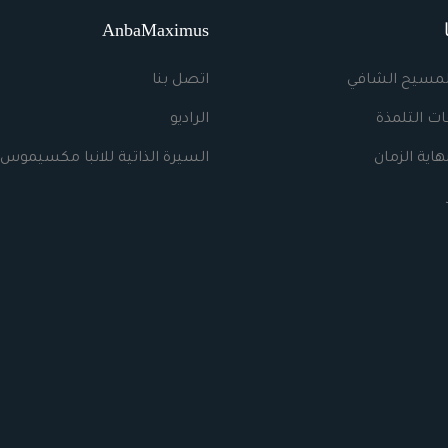
AnbaMaximus
لمسيح الشافي
اتصل بنا
ت التلمذة
الراديو
اية الزمان
السيرة الذاتية للانبا مكسيموس 