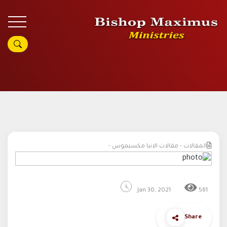
المقالات - مقالات الانبا مكسيموس -
Jan 30, 2021
561
Share