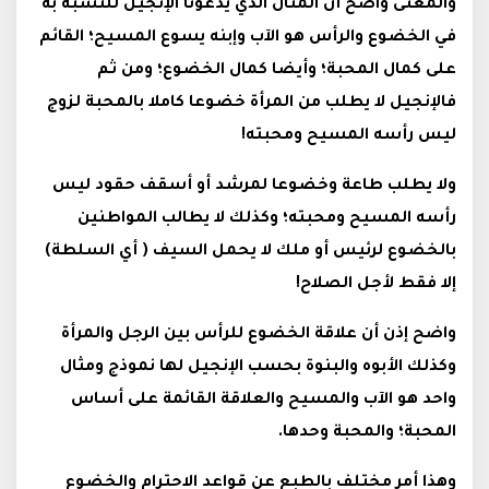
والمعنى واضح أن المثال الذي يدعونا الإنجيل للتشبه به
في الخضوع والرأس هو الآب وإبنه يسوع المسيح؛ القائم
على كمال المحبة؛ وأيضا كمال الخضوع؛ ومن ثم
فالإنجيل لا يطلب من المرأة خضوعا كاملا بالمحبة لزوج
ليس رأسه المسيح ومحبته!
ولا يطلب طاعة وخضوعا لمرشد أو أسقف حقود ليس
رأسه المسيح ومحبته؛ وكذلك لا يطالب المواطنين
بالخضوع لرئيس أو ملك لا يحمل السيف ( أي السلطة)
إلا فقط لأجل الصلاح!
واضح إذن أن علاقة الخضوع للرأس بين الرجل والمرأة
وكذلك الأبوه والبنوة بحسب الإنجيل لها نموذج ومثال
واحد هو الآب والمسيح والعلاقة القائمة على أساس
المحبة؛ والمحبة وحدها.
وهذا أمر مختلف بالطبع عن قواعد الاحترام والخضوع