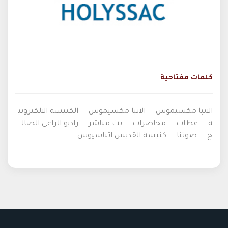
كلمات مفتاحية
الانبا مكسيموس
الانبا مكسيموس
الكنيسة الالكتروني
ة
عظات
محاضرات
بث مباشر
راديو الراعي الصال
ح
صوتنا
كنيسة القديس اثناسيوس