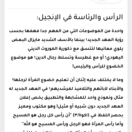
الرأس والرئاسة في الإنجيل:
واحدة من الموضوعات التي من المهم جدا فهمها بحسب
رؤية العهد الجديد؛ بينما بالأسف الشديد مايزال البعض
يلوي معانيها لتتسق مع ذكورية الموروث الديني
اليهودي؛ أو مع غطرسة وتسلط رجال الدين؛ هو موضوع
الخضوع للرأس والرئيس!
وما لا يختلف عليه إثنان أن تعليم خضوع المرأة لرجلها؛
والأبناء لآبائهم والتلاميذ لمرشديهم؛ في العهد الجديد له
مثال ونموذج واحد للمشابهة والتطبيق يخص إعلان
العهد الجديد دون شبيه أو مثيل! وهو مكتوب ومميز
بحصر اللفظ في (١كو٣/١١) "أن رأس كل رجل هو المسيح
وأما رأس المرأة فهو الرجل ورأس المسيح هو الله"