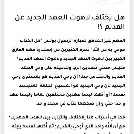
هل يختلف لاهوت العهد الجديد عن
القديم ؟!
الفهم غير المدقق لعبارة الرسول بولس "كل الكتاب
موحي به من الله" تحرم الكثيرين من إستنارة فهم الفارق
الكبير بين لاهوت العهد الجديد ولاهوت العهد القديم؛
فليس معني تصديق الرب وتلاميذه على وحي العهد
القديم والاقتباس منه؛ أن وحي القديم هو بمستوى وحي
الجديد لأن وحي الجديد هو المسيح الكلمة المتجسد
نفسه؛ أو أنهما ليسا عهدين مختلفين تماما وليسا عهد
واحد؛ حتي و إن ضمهما كتاب في مجلد واحد.
فما هي أسباب هذا إلاختلاف والتباين بين لاهوت العهدين؛
مع أن الله واحد الذي أوحي بالقديم؛ ثم أُظهر نفسه بإبنه