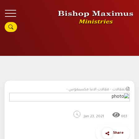
المقالات - مقالات الانبا مكسيموس -
Jan 23, 2021
663
Share