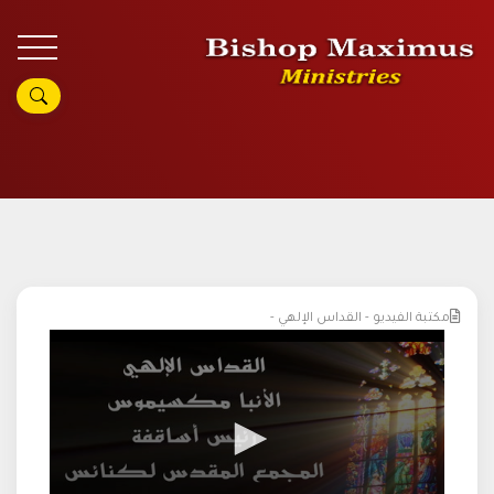
مكتبة الفيديو - القداس الإلهي -