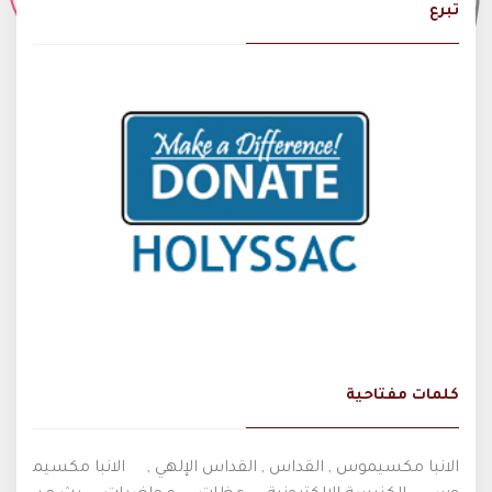
تبرع
كلمات مفتاحية
الانبا مكسيموس , القداس , القداس الإلهي ,
الانبا مكسيم