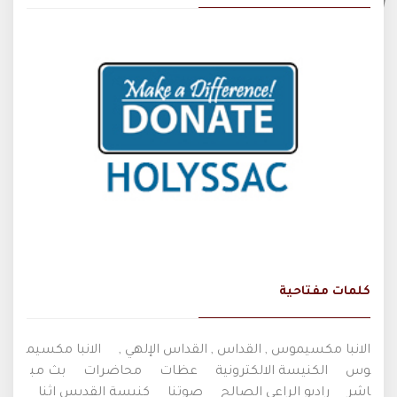
كلمات مفتاحية
الانبا مكسيموس , القداس , القداس الإلهي ,
الانبا مكسيم
وس
الكنيسة الالكترونية
عظات
محاضرات
بث مب
اشر
راديو الراعي الصالح
صوتنا
كنيسة القديس اثنا