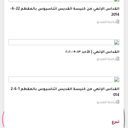
القداس الإلهي من كنيسة القديس اثناسيوس بالمقطم 22-6-
2014
مكتبة الفيديو
القداس الإلهي | الأحد ١٣-٩-٢٠٢٠
مكتبة الفيديو
القداس الإلهي من كنيسة القديس اثناسيوس بالمقطم 1-6-2
014
مكتبة الفيديو
تبرع