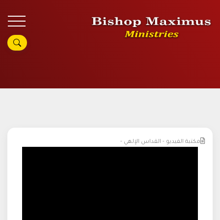
مكتبة الفيديو - القداس الإلهي -