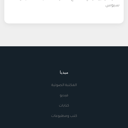
سيوس
ميديا
المكتبة الصوتية
فيديو
كتابات
كتب ومطبوعات