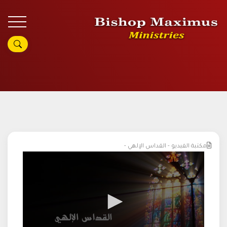
مكتبة الفيديو - القداس الإلهي -