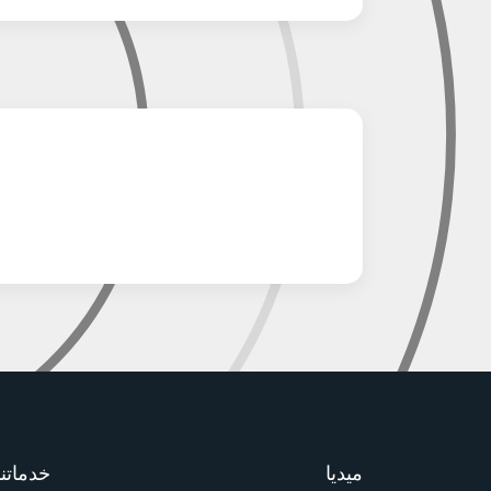
ميديا
خدماتنا