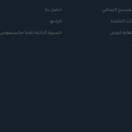
لمسيح الشافي
اتصل بنا
ت التلمذة
الراديو
اية الزمان
السيرة الذاتية للانبا مكسيموس 