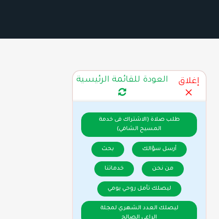
العودة للقائمة الرئيسية
إغلاق
طلب صلاة (الاشتراك فى خدمة
المسيح الشافي)
أرسل سؤالك
بحث
من نحن
خدماتنا
ليصلك تأمل روحي يومي
ليصلك العدد الشهري لمجلة
الراعي الصالح