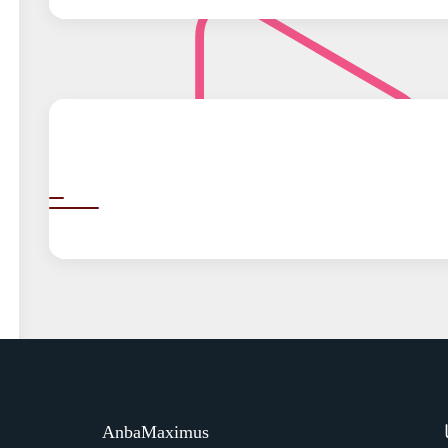
AnbaMaximus