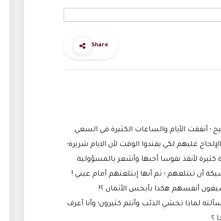
Share
 ؛ أنفقت الأيام والساعات الكثيرة في السعي
إلحاح عليهم لكي يفتدوا الوقت لأن الايام شريرة؛
اة كثيرة لأنقذ نفوسا أحبها وأشعر بالمسؤولية
كة أن تبتلعهم ؛ ثم أنها إبتلعتهم أمام عيني !
ضيعون أنفسهم هكذا بأبخس الأثمان ؟!
سألته لماذا تخشي الذئب وأنتم كثيرون؛ وأنا أعرف
ا ؟