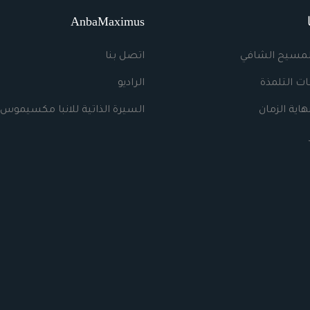
AnbaMaximus
لمسيح الشافي
اتصل بنا
ت التلمذة
الراديو
اية الزمان
السيرة الذاتية للانبا مكسيموس 