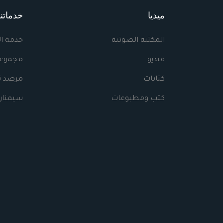
ميديا
خدماتنا
المكتبة الصوتية
خدمة ا
فيديو
مجموعا
كتابات
مرصد نه
كتب ومطبوعات
سيمنار