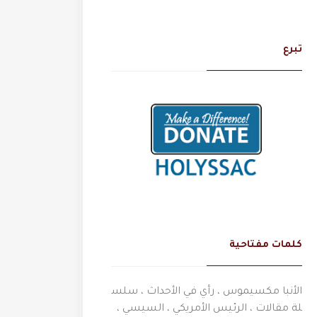
تبرع
كلمات مفتاحية
الأنبا مكسيموس ، رأي في الأحداث ، سلس
لة مقالات ، الرئيس الأمريكي ، السيسي ،