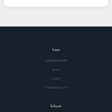
ميديا
المكتبة الصوتية
فيديو
كتابات
كتب ومطبوعات
خدماتنا