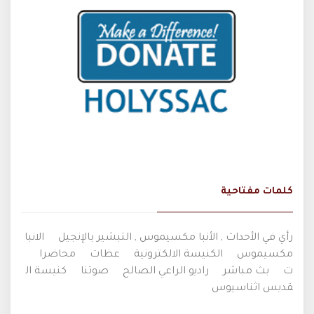
كلمات مفتاحية
رأي في الأحداث , الأنبا مكسيموس , التبشير بالإنجيل
الانبا
مكسيموس
الكنيسة الالكترونية
عظات
محاضرا
ت
بث مباشر
راديو الراعي الصالح
صوتنا
كنيسة ال
قديس اثناسيوس