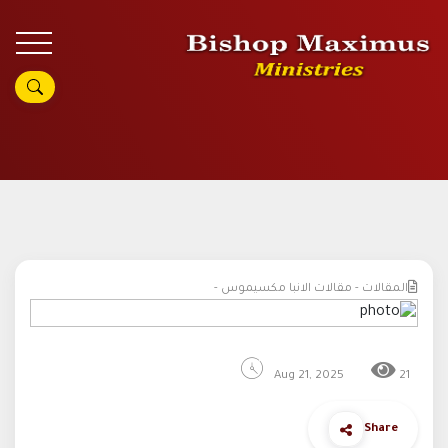
المقالات - مقالات الانبا مكسيموس -
Aug 21, 2025
21
Share