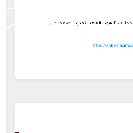
 مقالات
"لاهوت العهد الجديد"
اضغط على
https://anbamaximu