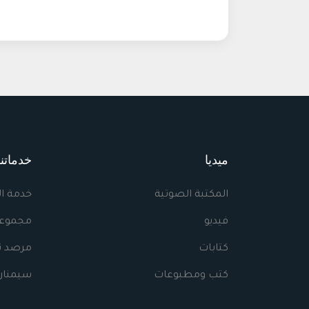
ميديا
خدماتنا
المكتبة الصوتية
خدمة ا
فيديو
مجموعا
كتابات
مرصد نه
كتب ومطبوعات
سيمنار