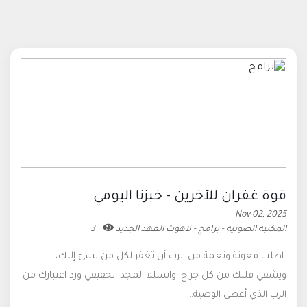
قوة غفران للآخرين - خبزنا اليومي
Nov 02, 2025
المكتبة الصوتية - برامج - لاهوت العهد الجديد
3
اطلب معونة ونعمة من الرب أن تغفر لكل من يسئ إليك،
ويشفي قلبك من كل جراح. واستلم المجد الحقيقي ورد اعتبارك من
الرب الذي أعطى الوصية...