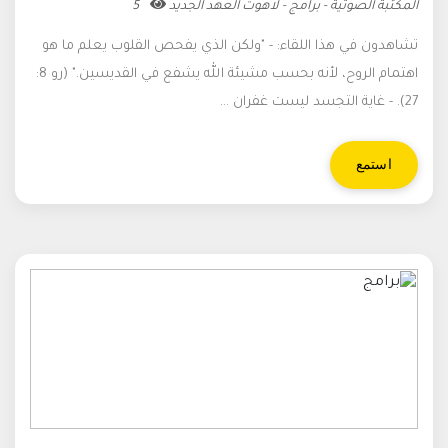
المكتبة الصوتية - برامج - لاهوت العهد الجديد
5
تشاهدون في هذا اللقاء: - "ولكن الذي يفحص القلوب يعلم ما هو
اهتمام الروح، لأنه بحسب مشيئة الله يشفع في القديسين." (رو 8:
27). - غاية التجسد ليست غفران ...
استمع