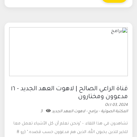
قناة الراعي الصالح | لاهوت العهد الجديد - ١٦
مدعوون ومختارون
Oct 03, 2024
المكتبة الصوتية - برامج - لاهوت العهد الجديد
3
تشاهدون في هذا اللقاء: - "ونحن نعلم أن كل الأشياء تعمل معا
للخير للذين يحبون الله، الذين هم مدعوون حسب قصده." (رو 8: