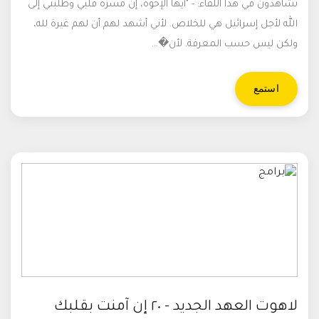
تشاهدون في هذا اللقاء: - "أيها الإخوة، إن مسرة قلبي وطلبتي إلى
الله لأجل إسرائيل هي للخلاص. لأني أشهد لهم أن لهم غيرة لله،
ولكن ليس حسب المعرفة. لأن�...
استمع
لاهوت العهد الجديد - ٢٠ إن آمنت بقلبك