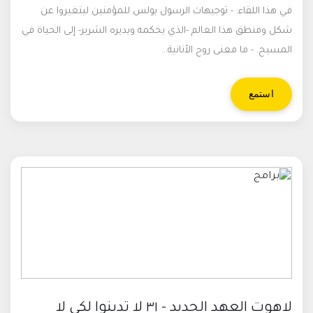
في هذا اللقاء: - توجيهات الرسول بولس للمؤمنين ليتغيروا عن
شكل ومنطق هذا العالم -الذي يحكمه ويديره الشرير- إلى الحياة في
المسيح. - ما معنى روح الأنانية...
استمع
لاهوت العهد الجديد - ٣١ لا تدينوا لكي لا