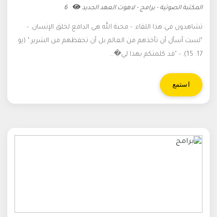
المكتبة الصوتية - برامج - لاهوت العهد الجديد
6
تشاهدون في هذا اللقاء: - محبة الله هي الدافع لخلق الإنسان. -
"لست أسأل أن تأخذهم من العالم بل أن تحفظهم من الشرير." (يو
17: 15). - "قد كلمتكم بهذا لي�...
استمع