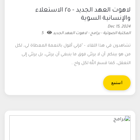
لاهوت العهد الجديد - ٢٥ الاستعلاء
والإنسانية السوية
Dec 15, 2024
المكتبة الصوتية - برامج - لاهوت العهد الجديد
5
تشاهدون في هذا اللقاء: - "فإني أقول بالنعمة المعطاة لي، لكل
من هو بينكم: أن لا يرتئي فوق ما ينبغي أن يرتئي، بل يرتئي إلى
التعقل، كما قسم الله لكل واح...
استمع