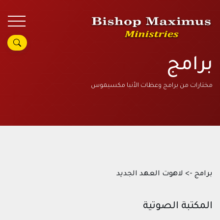
برامج
مختارات من برامج وعظات الأنبا مكسيموس
برامج -> لاهوت العهد الجديد
المكتبة الصوتية