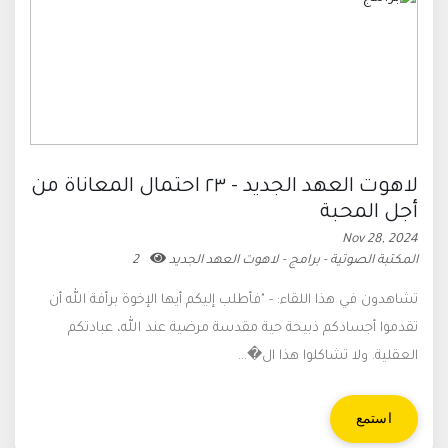
لاهوت العهد الجديد - ٢٣ احتمال المعاناة من
أجل المحبة
Nov 28, 2024
المكتبة الصوتية - برامج - لاهوت العهد الجديد
2
تشاهدون في هذا اللقاء: - "فأطلب إليكم أيها الإخوة برأفة الله أن
تقدموا أجسادكم ذبيحة حية مقدسة مرضية عند الله، عبادتكم
العقلية. ولا تشاكلوا هذا ال�...
استمع