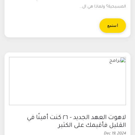
المسيحية؟ ولماذا هي ال...
استمع
لاهوت العهد الجديد - ٢٦ كنت أمينًا في
القليل فأقيمك على الكثير
Dec 19, 2024