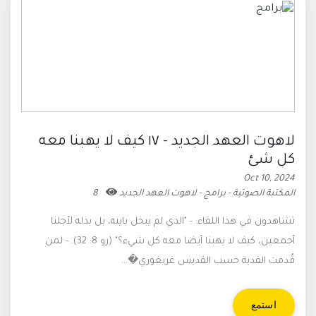
لاهوت العهد الجديد - ١٧ كيف لا يهبنا معه
كل شئ
Oct 10, 2024
المكتبة الصوتية - برامج - لاهوت العهد الجديد
8
تشاهدون في هذا اللقاء: - "الذي لم يبخل باينه، بل بذله لأجلنا
أجمعين، كيف لا يهبنا أيضا معه كل شيء؟" (رو 8: 32). - لمن
قُدمت الفدية حسب القديس غريغوري�...
استمع