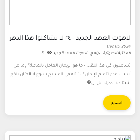
لاهوت العهد الجديد - ٢٤ لا تشاكلوا هذا الدهر
Dec 05, 2024
المكتبة الصوتية - برامج - لاهوت العهد الجديد
3
تشاهدون في هذا اللقاء: - ما هو الإيمان العامل بالمحبة؟ وما هي
أسباب عدم تتميم الإيمان؟ - "لأنه في المسيح يسوع لا الختان ينفع
شيئا ولا الغرلة، بل ال�...
استمع