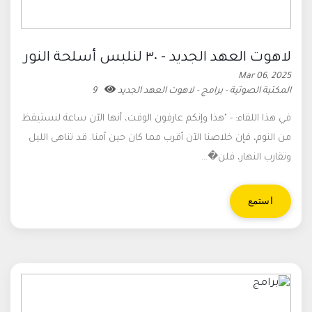
لاهوت العهد الجديد - ٣٠ لنلبس أسلحة النور
Mar 06, 2025
المكتبة الصوتية - برامج - لاهوت العهد الجديد
9
في هذا اللقاء: - "هذا وإنكم عارفون الوقت، أنها الآن ساعة لنستيقظ
من النوم، فإن خلاصنا الآن أقرب مما كان حين آمنا. قد تناهى الليل
وتقارب النهار، فلن�...
استمع