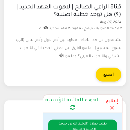
قناة الراعي الصالح | لاهوت العهد الجديد |
(٩) هل توجد خطية اصلية؟
Aug 07, 2024
المكتبة الصوتية - برامج - لاهوت العهد الجديد
7
تشاهدون في هذا اللقاء: - مقارنة بين أدم الأول وأدم الثاني (الرب
يسوع المسيح) - ما هو الفرق بين معني الخطية في اللاهوت
الشرقي واللاهوت الغربي؟ وما هو ا�...
استمع
العودة للقائمة الرئيسية
إغلاق
طلب صلاة (الاشتراك فى خدمة
المسيح الشافي)