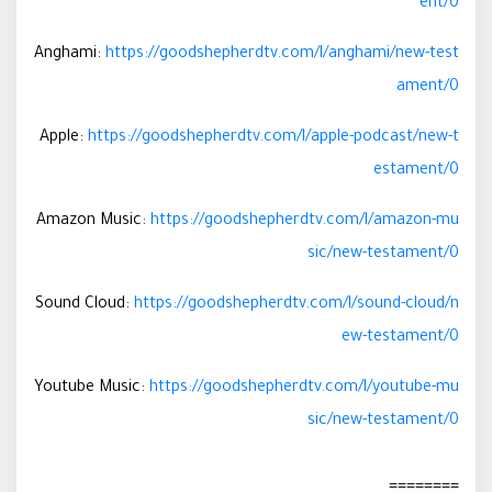
ent/0
Anghami:
https://goodshepherdtv.com/l/anghami/new-test
ament/0
Apple:
https://goodshepherdtv.com/l/apple-podcast/new-t
estament/0
Amazon Music:
https://goodshepherdtv.com/l/amazon-mu
sic/new-testament/0
Sound Cloud:
https://goodshepherdtv.com/l/sound-cloud/n
ew-testament/0
Youtube Music:
https://goodshepherdtv.com/l/youtube-mu
sic/new-testament/0
========