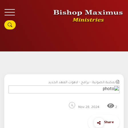
المكتبة الصوتية - برامج - لاهوت العهد الجديد
Nov 28, 2024
2
Share