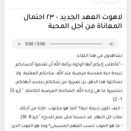
لاهوت العهد الجديد - ٢٣ احتمال
المعاناة من أجل المحبة
تشاهدون في هذا اللقاء:
- "فأطلب إليكم أيها الإخوة برأفة الله أن تقدموا أجسادكم
ذبيحة حية مقدسة مرضية عند الله، عبادتكم العقلية. ولا
تشاكلوا هذا الدهر، بل تغيروا عن شكلكم بتجديد أذهانكم،
لتختبروا ما هي إرادة الله: الصالحة المرضية الكاملة. " (رو 12:
1 - 2).
- كيف نكون ذبيحة حية؟ "كما هو مكتوب: «إننا من أجلك
نمات كل النهار. قد حسبنا مثل غنم للذبح»." (رو 8: 36).
- ما هو الموت حسب الفهم المسيحي؟ وما هو الموت الذي