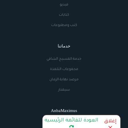
فيديو
كتابات
كتب ومطبوعات
خدماتنا
خدمة المسيح الشافي
مجموعات التلمذة
مرصد نهاية الزمان
سيمنار
AnbaMaximus
العودة للقائمة الرئيسية
إغلاق
اتصل بنا