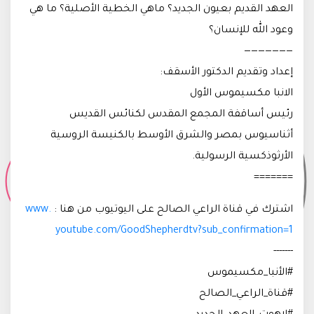
العهد القديم بعيون الجديد؟ ماهي الخطية الأصلية؟ ما هي
وعود الله للإنسان؟
———————
إعداد وتقديم الدكتور الأسقف:
الانبا مكسيموس الأول
رئيس أساقفة المجمع المقدس لكنائس القديس
أثناسيوس بمصر والشرق الأوسط بالكنيسة الروسية
الأرثوذكسية الرسولية.
=======
اشترك في قناة الراعي الصالح على اليوتيوب من هنا :
www.
youtube.com/GoodShepherdtv?sub_confirmation=1
-------
#الأنبا_مكسيموس
#قناة_الراعي_الصالح