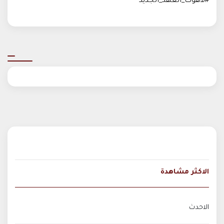
#لاهوت_العهد_الجديد
الاكثر مشاهدة
الاحدث