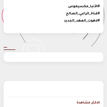
#الأنبا_مكسيموس
#قناة_الراعي_الصالح
#لاهوت_العهد_الجديد
الاكثر مشاهدة