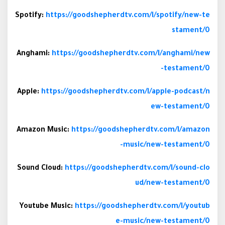
Spotify:
https://goodshepherdtv.com/l/spotify/new-te
stament/0
Anghami:
https://goodshepherdtv.com/l/anghami/new
-testament/0
Apple:
https://goodshepherdtv.com/l/apple-podcast/n
ew-testament/0
Amazon Music:
https://goodshepherdtv.com/l/amazon
-music/new-testament/0
Sound Cloud:
https://goodshepherdtv.com/l/sound-clo
ud/new-testament/0
Youtube Music:
https://goodshepherdtv.com/l/youtub
e-music/new-testament/0