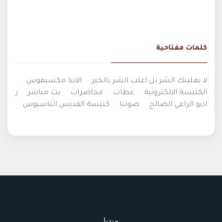
كلمات مفتاحية
لا يغلبنك الشر بل اغلب الشر بالخير
الانبا مكسيموس
الكنيسة الالكترونية
عظات
محاضرات
بث مباشر
ر
اديو الراعي الصالح
صوتنا
كنيسة القديس اثناسيوس
ميديا