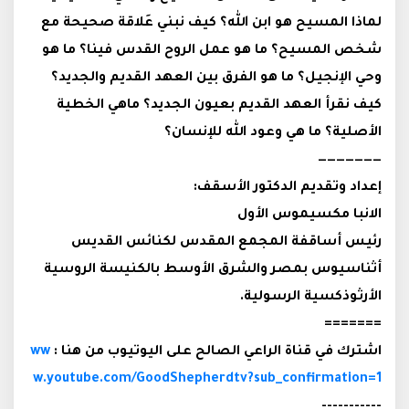
لماذا المسيح هو ابن الله؟ كيف نبني عَلاقة صحيحة مع
شخص المسيح؟ ما هو عمل الروح القدس فينا؟ ما هو
وحي الإنجيل؟ ما هو الفرق بين العهد القديم والجديد؟
كيف نقرأ العهد القديم بعيون الجديد؟ ماهي الخطية
الأصلية؟ ما هي وعود الله للإنسان؟
———————
إعداد وتقديم الدكتور الأسقف:
الانبا مكسيموس الأول
رئيس أساقفة المجمع المقدس لكنائس القديس
أثناسيوس بمصر والشرق الأوسط بالكنيسة الروسية
الأرثوذكسية الرسولية.
=======
اشترك في قناة الراعي الصالح على اليوتيوب من هنا :
ww
w.youtube.com/GoodShepherdtv?sub_confirmation=1
-----------