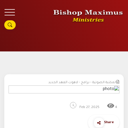
المكتبة الصوتية - برامج - لاهوت العهد الجديد
Feb 27, 2025
4
Share